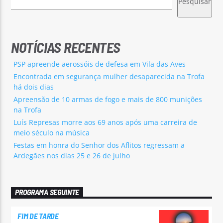
Pesquisar
NOTÍCIAS RECENTES
PSP apreende aerossóis de defesa em Vila das Aves
Encontrada em segurança mulher desaparecida na Trofa
há dois dias
Apreensão de 10 armas de fogo e mais de 800 munições
na Trofa
Luís Represas morre aos 69 anos após uma carreira de
meio século na música
Festas em honra do Senhor dos Aflitos regressam a
Ardegães nos dias 25 e 26 de julho
PROGRAMA SEGUINTE
FIM DE TARDE