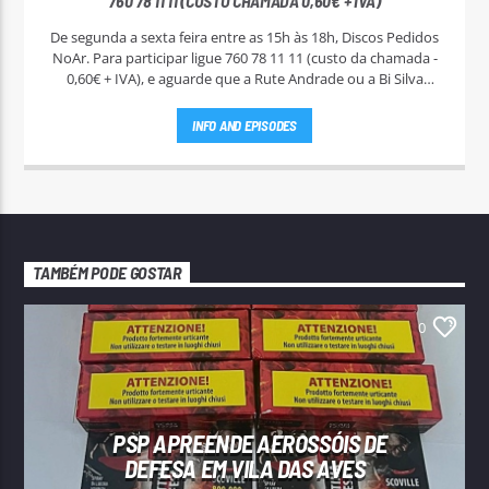
760 78 11 11 (CUSTO CHAMADA 0,60€ + IVA)
De segunda a sexta feira entre as 15h às 18h, Discos Pedidos
NoAr. Para participar ligue 760 78 11 11 (custo da chamada -
0,60€ + IVA), e aguarde que a Rute Andrade ou a Bi Silva
entrem em contato.
INFO AND EPISODES
TAMBÉM PODE GOSTAR
0
PSP APREENDE AEROSSÓIS DE
DEFESA EM VILA DAS AVES