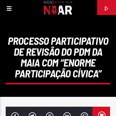
PROCESSO PARTICIPATIVO
DE REVISÃO DO PDM DA
MAIA COM “ENORME
PARTICIPAÇÃO CÍVICA”
FAIXA ATUAL
97.1FM E 107.8 FM
RÁDIO NOAR