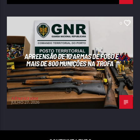
0
APREENSÃO DE 10 ARMAS DE FOGO E
MAIS DE 800 MUNIÇÕES NA TROFA
Administrador
JULHO 27, 2026