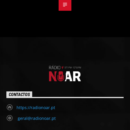
CONTACTOS
https://radionoar.pt
geral@radionoar.pt