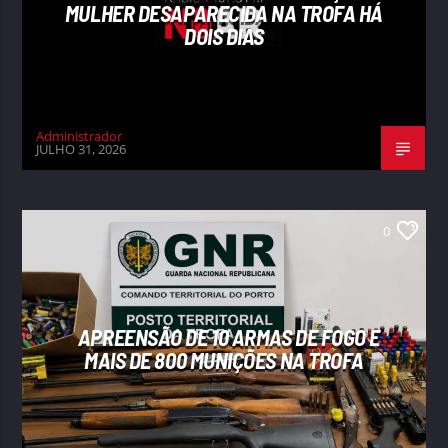
MULHER DESAPARECIDA NA TROFA HÁ
DOIS DIAS
Administrador
JULHO 31, 2026
0
APREENSÃO DE 10 ARMAS DE FOGO E
MAIS DE 800 MUNIÇÕES NA TROFA