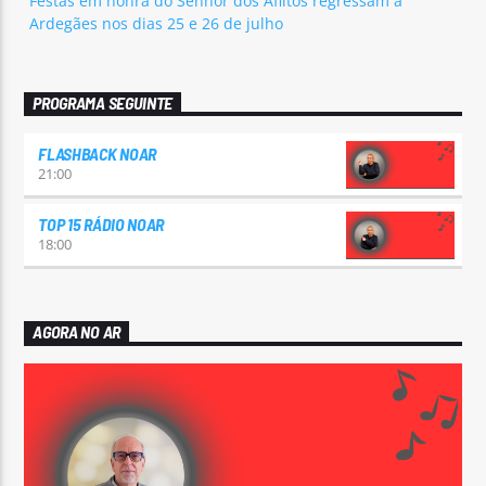
Festas em honra do Senhor dos Aflitos regressam a
Ardegães nos dias 25 e 26 de julho
PROGRAMA SEGUINTE
FLASHBACK NOAR
21:00
TOP 15 RÁDIO NOAR
18:00
AGORA NO AR