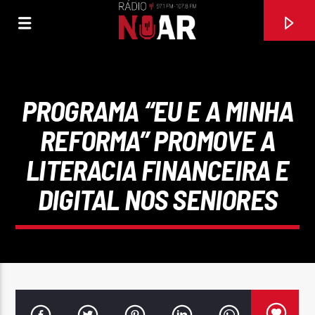
PROGRAMA “EU E A MINHA
REFORMA” PROMOVE A
LITERACIA FINANCEIRA E
DIGITAL NOS SENIORES
FAIXA ATUAL
WHEN I NEED YOU
JULIO IGLESIAS