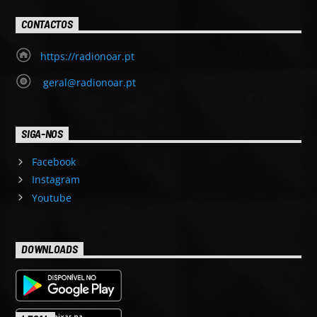
CONTACTOS
https://radionoar.pt
geral@radionoar.pt
SIGA-NOS
Facebook
Instagram
Youtube
DOWNLOADS