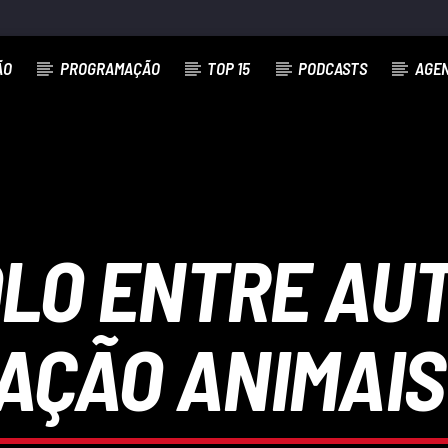
ÃO
PROGRAMAÇÃO
TOP 15
PODCASTS
AGE
LO ENTRE AUT
AÇÃO ANIMAIS