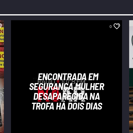
0
ENCONTRADA EM
SEGURANÇA MULHER
DESAPARECIDA NA
TROFA HÁ DOIS DIAS