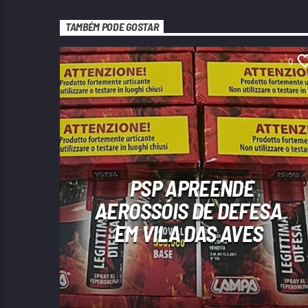
TAMBÉM PODE GOSTAR
0
PSP APREENDE
AEROSSÓIS DE DEFESA
EM VILA DAS AVES