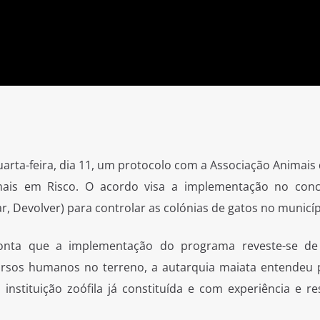
uarta-feira, dia 11, um protocolo com a Associação Animais
imais em Risco. O acordo visa a implementação no con
r, Devolver) para controlar as colónias de gatos no municíp
conta que a implementação do programa reveste-se d
rsos humanos no terreno, a autarquia maiata entendeu
stituição zoófila já constituída e com experiência e re