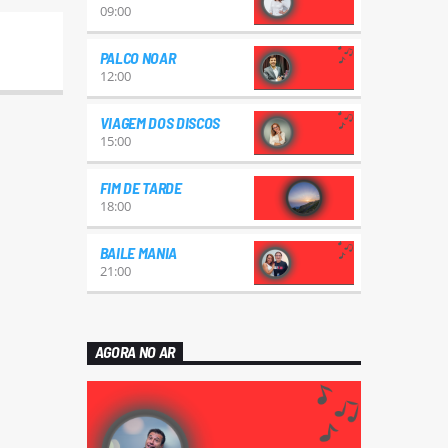
09:00
PALCO NOAR
12:00
VIAGEM DOS DISCOS
15:00
FIM DE TARDE
18:00
BAILE MANIA
21:00
AGORA NO AR