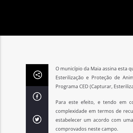
O município da Maia assina esta q
Esterilização e Proteção de An
Programa CED (Capturar, Esteriliza
Para este efeito, e tendo em 
complexidade em termos de recu
estabelecer um acordo com uma in
comprovados neste campo.