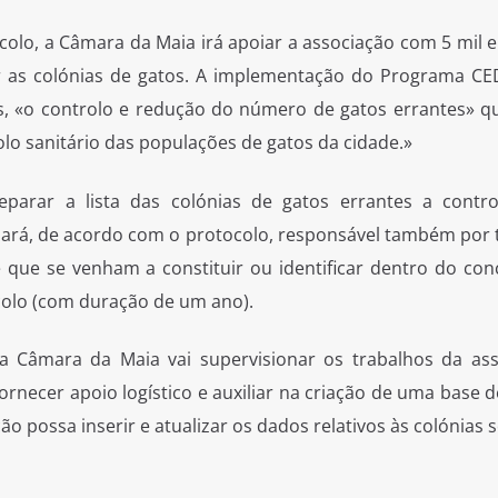
olo, a Câmara da Maia irá apoiar a associação com 5 mil e
ar as colónias de gatos. A implementação do Programa CE
is, «o controlo e redução do número de gatos errantes» q
lo sanitário das populações de gatos da cidade.»
parar a lista das colónias de gatos errantes a contro
cará, de acordo com o protocolo, responsável também por t
 que se venham a constituir ou identificar dentro do con
colo (com duração de um ano).
a Câmara da Maia vai supervisionar os trabalhos da ass
fornecer apoio logístico e auxiliar na criação de uma base 
ão possa inserir e atualizar os dados relativos às colónias 