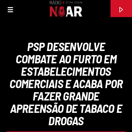
PSP DESENVOLVE
COMBATE AO FURTO EM
ESTABELECIMENTOS
COMERCIAIS E ACABA POR
FAZER GRANDE
APREENSÃO DE TABACO E
FAIXA ATUAL
DROGAS
TODA UMA VIDA
AGRUPAMENTO MUSICAL MOSAICO