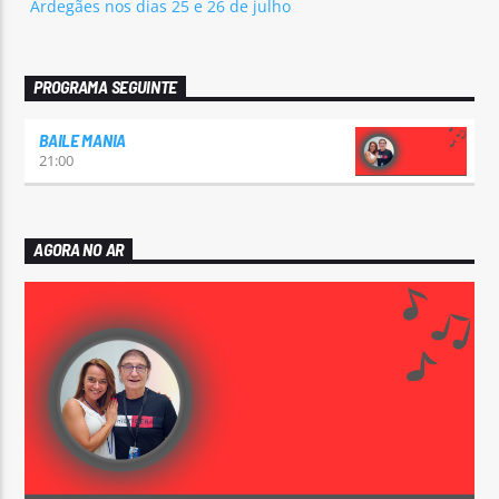
Ardegães nos dias 25 e 26 de julho
PROGRAMA SEGUINTE
BAILE MANIA
21:00
AGORA NO AR