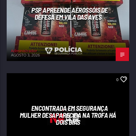
PSP APREENDE AEROSSÓIS DE
DEFESA EM VILA DAS AVES
Administrador
AGOSTO 3, 2026
0
ENCONTRADA EM SEGURANÇA
MULHER DESAPARECIDA NA TROFA HÁ
DOIS DIAS