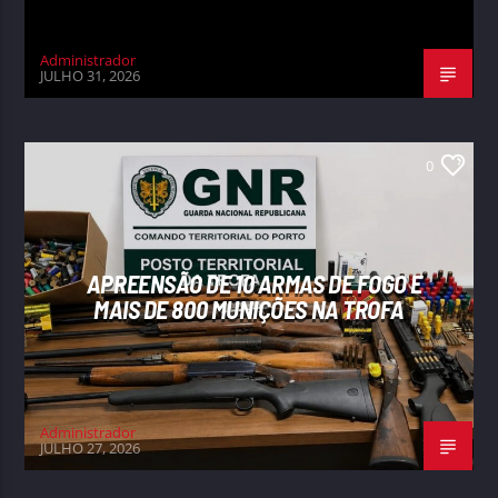
Administrador
JULHO 31, 2026
0
APREENSÃO DE 10 ARMAS DE FOGO E
MAIS DE 800 MUNIÇÕES NA TROFA
Administrador
JULHO 27, 2026