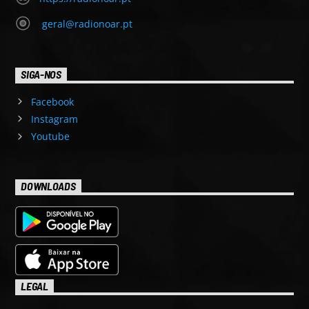
geral@radionoar.pt
SIGA-NOS
Facebook
Instagram
Youtube
DOWNLOADS
LEGAL