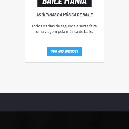
BAILE MANIA
AS ÚLTIMAS DA MÚSICA DE BAILE
Todos os dias de segunda a sexta feira,
uma viagem pela música de baile.
INFO AND EPISODES