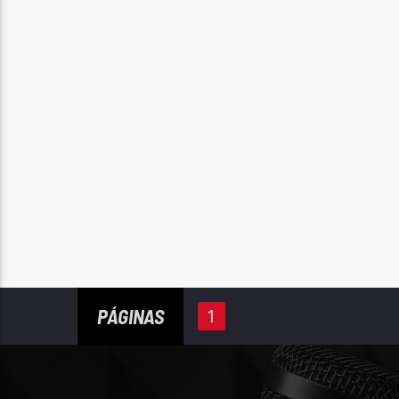
PÁGINAS
1