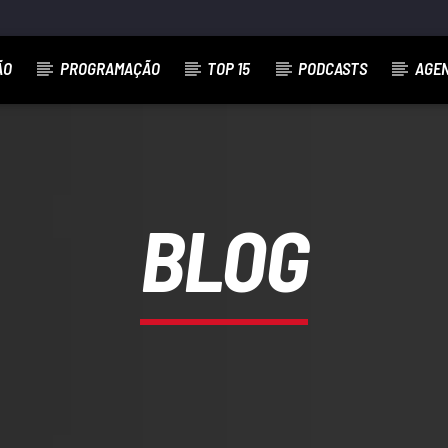
ÃO
PROGRAMAÇÃO
TOP 15
PODCASTS
AGE
BLOG