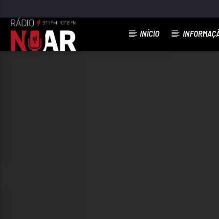
INÍCIO
INFORMAÇ
FAIXA ATUAL
COM MILHO CRU
TOKA & DANÇA