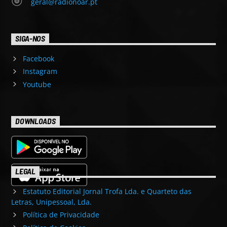
geral@radionoar.pt
SIGA-NOS
Facebook
Instagram
Youtube
DOWNLOADS
LEGAL
Estatuto Editorial Jornal Trofa Lda. e Quarteto das
Letras, Unipessoal, Lda.
Política de Privacidade