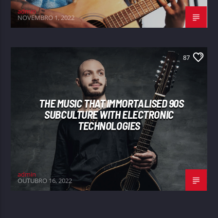
admin
NOVEMBRO 1, 2022
87
THE MUSIC THAT IMMORTALISED 90S
SUBCULTURE WITH ELECTRONIC
TECHNOLOGIES
admin
OUTUBRO 16, 2022