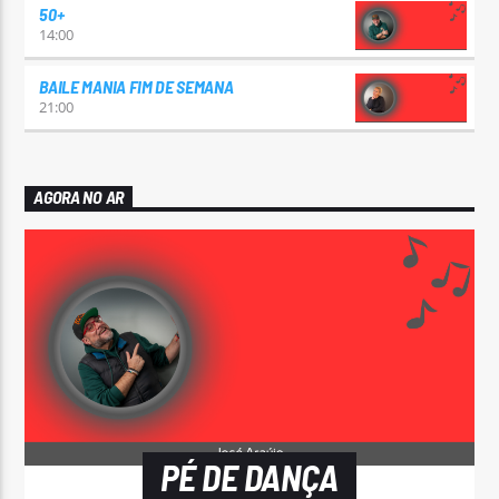
50+
14:00
BAILE MANIA FIM DE SEMANA
21:00
AGORA NO AR
PÉ DE DANÇA