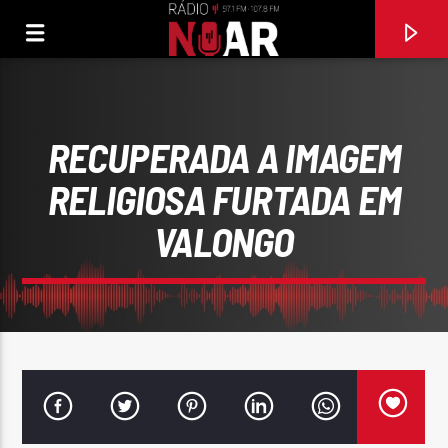
RECUPERADA A IMAGEM
RELIGIOSA FURTADA EM
VALONGO
FAIXA ATUAL
O COMBOIO APITA
ALMA NOVA