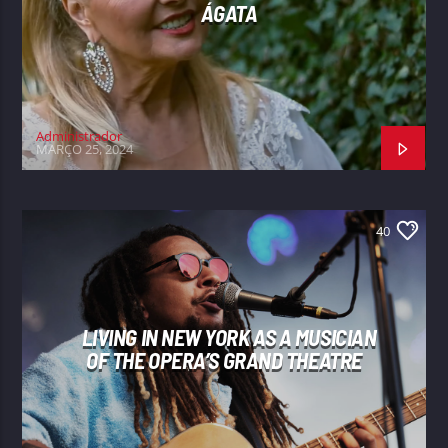
ÁGATA
Administrador
MARÇO 25, 2024
40
LIVING IN NEW YORK AS A MUSICIAN
OF THE OPERA’S GRAND THEATRE