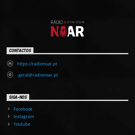
CONTACTOS
https://radionoar.pt
geral@radionoar.pt
SIGA-NOS
Facebook
Instagram
Youtube