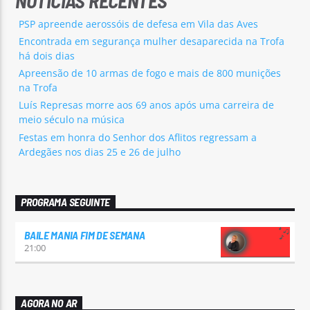
NOTÍCIAS RECENTES
PSP apreende aerossóis de defesa em Vila das Aves
Encontrada em segurança mulher desaparecida na Trofa
há dois dias
Apreensão de 10 armas de fogo e mais de 800 munições
na Trofa
Luís Represas morre aos 69 anos após uma carreira de
meio século na música
Festas em honra do Senhor dos Aflitos regressam a
Ardegães nos dias 25 e 26 de julho
PROGRAMA SEGUINTE
BAILE MANIA FIM DE SEMANA
21:00
AGORA NO AR