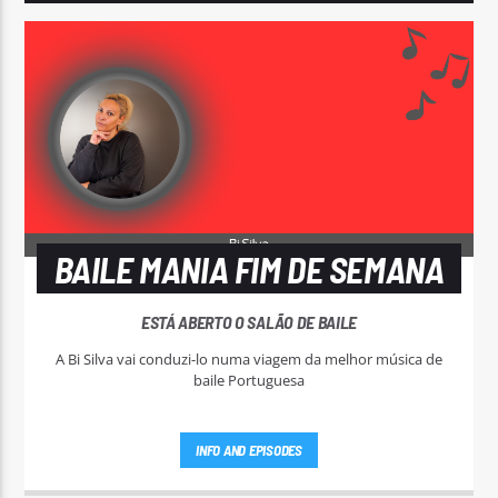
BAILE MANIA FIM DE SEMANA
ESTÁ ABERTO O SALÃO DE BAILE
A Bi Silva vai conduzi-lo numa viagem da melhor música de
baile Portuguesa
INFO AND EPISODES