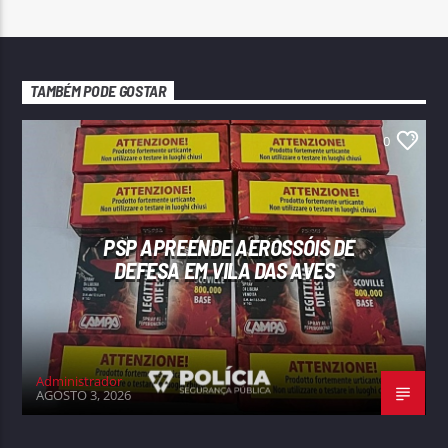
TAMBÉM PODE GOSTAR
0
PSP APREENDE AEROSSÓIS DE
DEFESA EM VILA DAS AVES
Administrador
AGOSTO 3, 2026