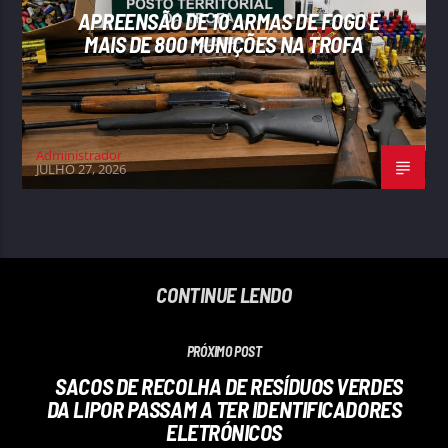
APREENSÃO DE 10 ARMAS DE FOGO E
MAIS DE 800 MUNIÇÕES NA TROFA
Administrador
JULHO 27, 2026
CONTINUE LENDO
PRÓXIMO POST
SACOS DE RECOLHA DE RESÍDUOS VERDES
DA LIPOR PASSAM A TER IDENTIFICADORES
ELETRÓNICOS