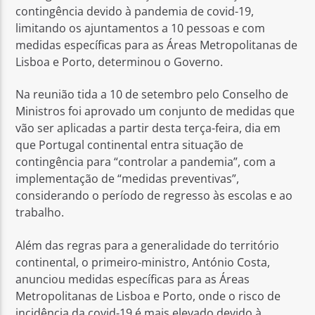
contingência devido à pandemia de covid-19,
limitando os ajuntamentos a 10 pessoas e com
medidas específicas para as Áreas Metropolitanas de
Lisboa e Porto, determinou o Governo.
Na reunião tida a 10 de setembro pelo Conselho de
Rádio No ar
Ministros foi aprovado um conjunto de medidas que
vão ser aplicadas a partir desta terça-feira, dia em
que Portugal continental entra situação de
contingência para “controlar a pandemia”, com a
implementação de “medidas preventivas”,
considerando o período de regresso às escolas e ao
trabalho.
Além das regras para a generalidade do território
continental, o primeiro-ministro, António Costa,
anunciou medidas específicas para as Áreas
Metropolitanas de Lisboa e Porto, onde o risco de
incidência da covid-19 é mais elevado devido à