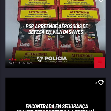
PSP APREENDE AEROSSÓIS DE
DEFESA EM VILA DAS AVES
Administrador
AGOSTO 3, 2026
0
ENCONTRADA EM SEGURANÇA