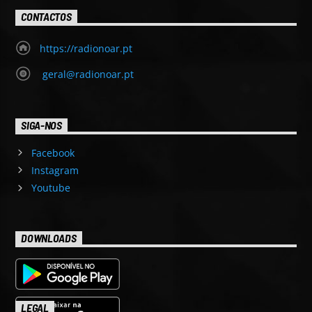
CONTACTOS
https://radionoar.pt
geral@radionoar.pt
SIGA-NOS
Facebook
Instagram
Youtube
DOWNLOADS
LEGAL