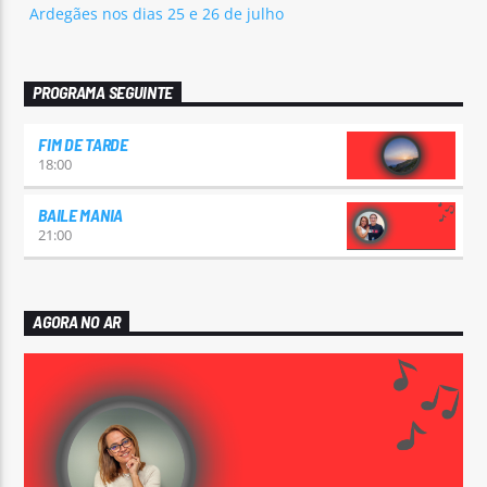
Ardegães nos dias 25 e 26 de julho
PROGRAMA SEGUINTE
FIM DE TARDE
18:00
BAILE MANIA
21:00
AGORA NO AR