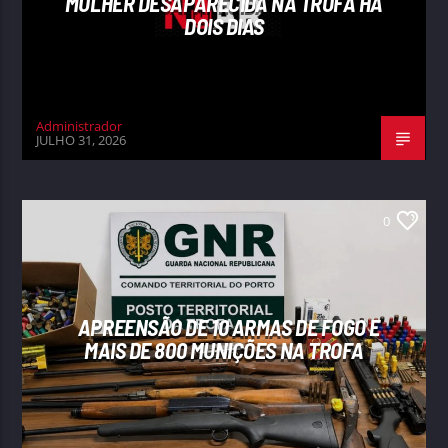
MULHER DESAPARECIDA NA TROFA HÁ
DOIS DIAS
Administrador
JULHO 31, 2026
0
APREENSÃO DE 10 ARMAS DE FOGO E
MAIS DE 800 MUNIÇÕES NA TROFA