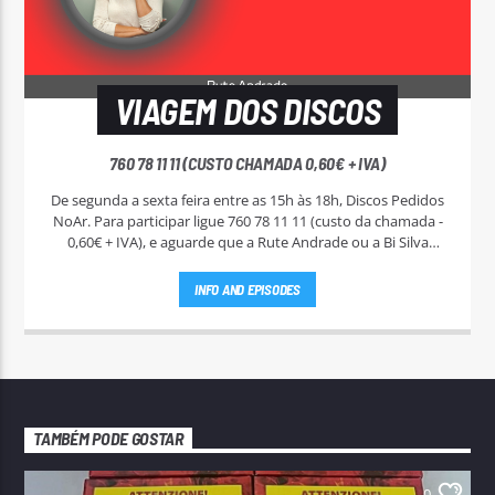
VIAGEM DOS DISCOS
760 78 11 11 (CUSTO CHAMADA 0,60€ + IVA)
De segunda a sexta feira entre as 15h às 18h, Discos Pedidos
NoAr. Para participar ligue 760 78 11 11 (custo da chamada -
0,60€ + IVA), e aguarde que a Rute Andrade ou a Bi Silva
entrem em contato.
INFO AND EPISODES
TAMBÉM PODE GOSTAR
0