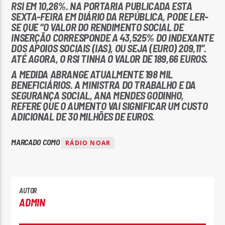
RSI EM 10,26%. NA PORTARIA PUBLICADA ESTA
SEXTA-FEIRA EM DIÁRIO DA REPÚBLICA, PODE LER-
SE QUE “O VALOR DO RENDIMENTO SOCIAL DE
INSERÇÃO CORRESPONDE A 43,525% DO INDEXANTE
DOS APOIOS SOCIAIS (IAS), OU SEJA (EURO) 209,11”.
ATÉ AGORA, O RSI TINHA O VALOR DE 189,66 EUROS.
Rádio No ar
A MEDIDA ABRANGE ATUALMENTE 198 MIL
BENEFICIÁRIOS. A MINISTRA DO TRABALHO E DA
SEGURANÇA SOCIAL, ANA MENDES GODINHO,
REFERE QUE O AUMENTO VAI SIGNIFICAR UM CUSTO
ADICIONAL DE 30 MILHÕES DE EUROS.
MARCADO COMO
RÁDIO NOAR
AUTOR
ADMIN