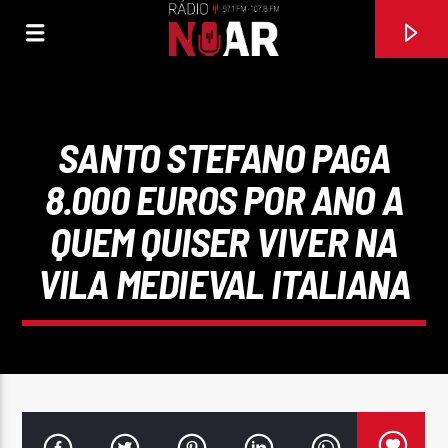
SANTO STEFANO PAGA
8.000 EUROS POR ANO A
QUEM QUISER VIVER NA
VILA MEDIEVAL ITALIANA
FAIXA ATUAL
AGARRADINHO EM VOCÊ
JORGE AMADO