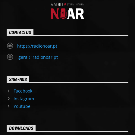
CONTACTOS
https://radionoar.pt
geral@radionoar.pt
SIGA-NOS
Facebook
Instagram
Youtube
DOWNLOADS