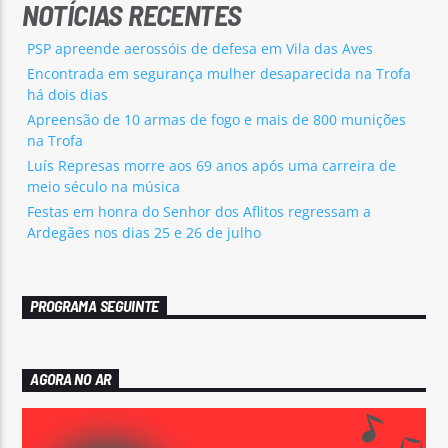
NOTÍCIAS RECENTES
PSP apreende aerossóis de defesa em Vila das Aves
Encontrada em segurança mulher desaparecida na Trofa
há dois dias
Apreensão de 10 armas de fogo e mais de 800 munições
na Trofa
Luís Represas morre aos 69 anos após uma carreira de
meio século na música
Festas em honra do Senhor dos Aflitos regressam a
Ardegães nos dias 25 e 26 de julho
PROGRAMA SEGUINTE
AGORA NO AR