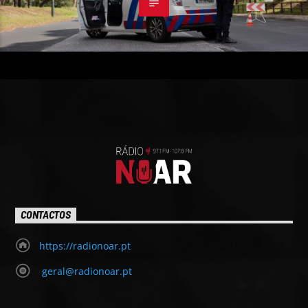
CONTACTOS
https://radionoar.pt
geral@radionoar.pt