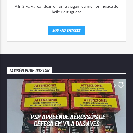
A Bi Silva vai conduzi-lo numa viagem da melhor música de
baile Portuguesa
INFO AND EPISODES
TAMBÉM PODE GOSTAR
0
PSP APREENDE AEROSSÓIS DE
DEFESA EM VILA DAS AVES