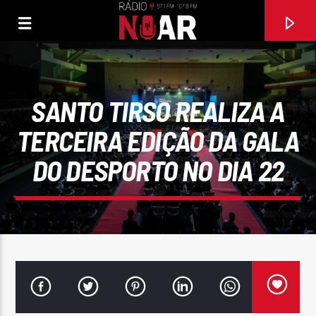
SANTO TIRSO REALIZA A
TERCEIRA EDIÇÃO DA GALA
DO DESPORTO NO DIA 22
FAIXA ATUAL
GAGO, SASA,DIVÓRCIO
CARLOS RIVÉRA