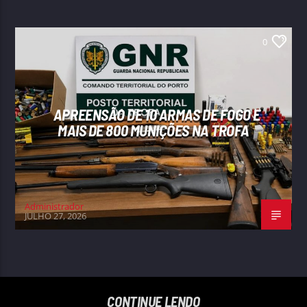
0
APREENSÃO DE 10 ARMAS DE FOGO E
MAIS DE 800 MUNIÇÕES NA TROFA
Administrador
JULHO 27, 2026
CONTINUE LENDO