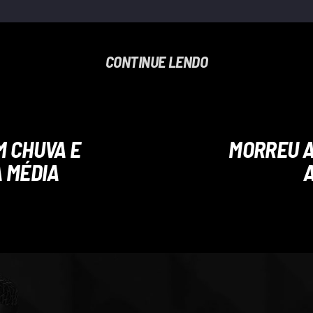
CONTINUE LENDO
M CHUVA E
MORREU A
 MÉDIA