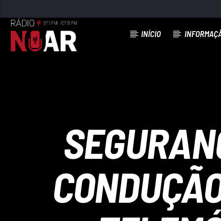
INÍCIO
INFORMAÇ
FAIXA ATUAL
AMIGOS
ABILIO TORRES
SEGURANÇ
CONDUÇÃO 