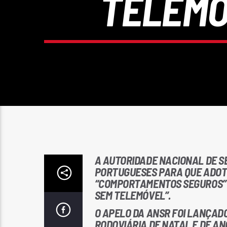
TELEMÓ
A AUTORIDADE NACIONAL DE S
PORTUGUESES PARA QUE ADOTE
“COMPORTAMENTOS SEGUROS” 
SEM TELEMÓVEL”.
O APELO DA ANSR FOI LANÇAD
RODOVIÁRIA DE NATAL E DE AN