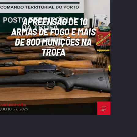
APREENSÃO DE 10
ARMAS DE FOGO E MAIS
DE 800 MUNIÇÕES NA
TROFA
Administrador
JULHO 27, 2026