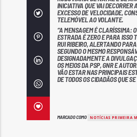
INICIATIVA QUE VAI DECORRER 
EXCESSO DE VELOCIDADE, CON
TELEMÓVEL AO VOLANTE.
“A MENSAGEM É CLARÍSSIMA: O
ESTRADA É ZERO E PARA ISSO 
RUI RIBEIRO, ALERTANDO PAR
SEGUNDO O MESMO RESPONSÁVE
DESIGNADAMENTE A DIVULGAÇ
OS MEIOS DA PSP, GNR E AUTO
VÃO ESTAR NAS PRINCIPAIS E
DE TODOS OS CIDADÃOS QUE S
MARCADO COMO
NOTÍCIAS PRIMEIRA 