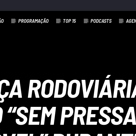
ÃO
PROGRAMAÇÃO
TOP 15
PODCASTS
AGE
A RODOVIÁRI
“SEM PRESSA