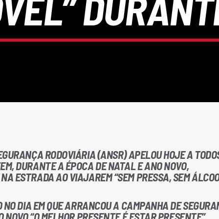
VEL” DURANT
EGURANÇA RODOVIÁRIA (ANSR) APELOU HOJE A TODO
M, DURANTE A ÉPOCA DE NATAL E ANO NOVO,
NA ESTRADA AO VIAJAREM “SEM PRESSA, SEM ÁLCOO
O NO DIA EM QUE ARRANCOU A CAMPANHA DE SEGUR
O NOVO “O MELHOR PRESENTE É ESTAR PRESENTE”,