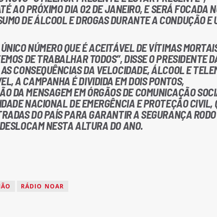
ATÉ AO PRÓXIMO DIA 02 DE JANEIRO, E SERÁ FOCADA 
SUMO DE ÁLCOOL E DROGAS DURANTE A CONDUÇÃO E 
 ÚNICO NÚMERO QUE É ACEITÁVEL DE VÍTIMAS MORTAI
TEMOS DE TRABALHAR TODOS”, DISSE O PRESIDENTE D
A AS CONSEQUÊNCIAS DA VELOCIDADE, ÁLCOOL E TELE
L, A CAMPANHA É DIVIDIDA EM DOIS PONTOS,
ÃO DA MENSAGEM EM ÓRGÃOS DE COMUNICAÇÃO SOCIA
RIDADE NACIONAL DE EMERGÊNCIA E PROTEÇÃO CIVIL, 
STRADAS DO PAÍS PARA GARANTIR A SEGURANÇA RODO
E DESLOCAM NESTA ALTURA DO ANO.
MÃO
RÁDIO NOAR