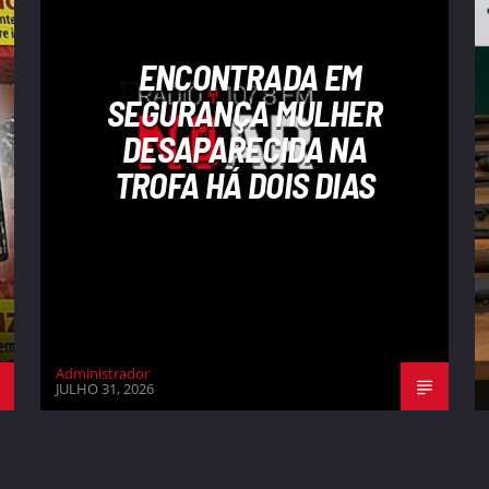
ENCONTRADA EM
SEGURANÇA MULHER
DESAPARECIDA NA
TROFA HÁ DOIS DIAS
Administrador
JULHO 31, 2026