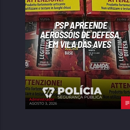
PSP APREENDE
AEROSSÓIS DE DEFESA
EM VILA DAS AVES
Administrador
AGOSTO 3, 2026