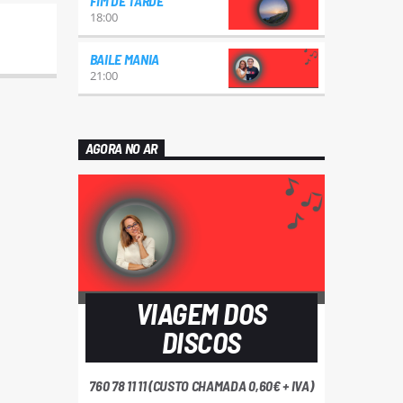
FIM DE TARDE
18:00
BAILE MANIA
21:00
AGORA NO AR
VIAGEM DOS
DISCOS
760 78 11 11 (CUSTO CHAMADA 0,60€ + IVA)