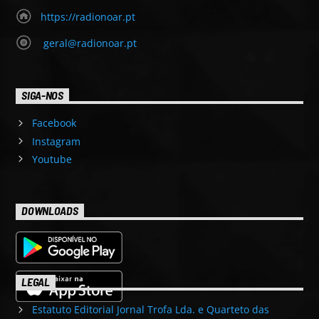
https://radionoar.pt
geral@radionoar.pt
SIGA-NOS
Facebook
Instagram
Youtube
DOWNLOADS
LEGAL
Estatuto Editorial Jornal Trofa Lda. e Quarteto das