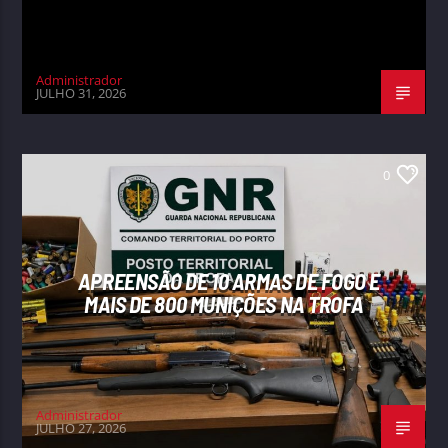
Administrador
JULHO 31, 2026
0
APREENSÃO DE 10 ARMAS DE FOGO E
MAIS DE 800 MUNIÇÕES NA TROFA
Administrador
JULHO 27, 2026