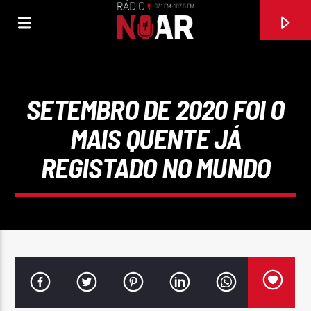
SETEMBRO DE 2020 FOI O
MAIS QUENTE JÁ
REGISTADO NO MUNDO
FAIXA ATUAL
97.1FM E 107.8 FM
RÁDIO NOAR