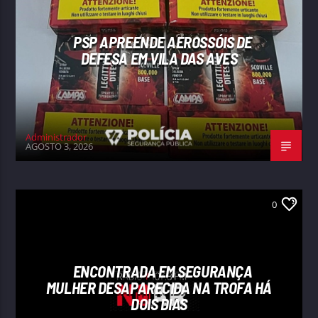
PSP APREENDE AEROSSÓIS DE
DEFESA EM VILA DAS AVES
Administrador
AGOSTO 3, 2026
0
ENCONTRADA EM SEGURANÇA
MULHER DESAPARECIDA NA TROFA HÁ
DOIS DIAS