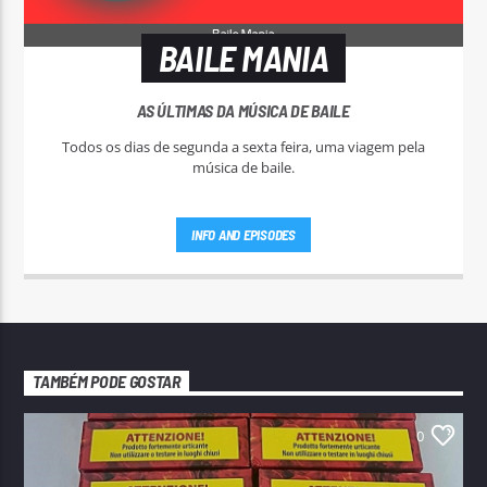
BAILE MANIA
AS ÚLTIMAS DA MÚSICA DE BAILE
Todos os dias de segunda a sexta feira, uma viagem pela
música de baile.
INFO AND EPISODES
TAMBÉM PODE GOSTAR
0