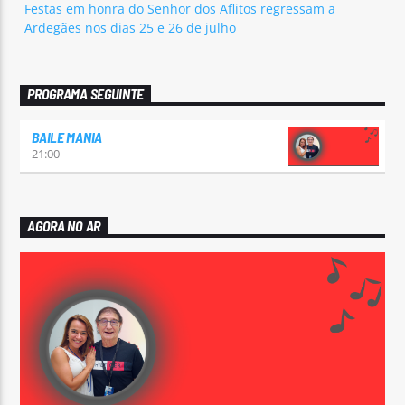
Festas em honra do Senhor dos Aflitos regressam a
Ardegães nos dias 25 e 26 de julho
PROGRAMA SEGUINTE
BAILE MANIA
21:00
AGORA NO AR