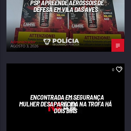
PSP APREENDE AEROSSÓIS DE
DEFESA EM VILA DAS AVES
Administrador
AGOSTO 3, 2026
0
ENCONTRADA EM SEGURANÇA
MULHER DESAPARECIDA NA TROFA HÁ
DOIS DIAS