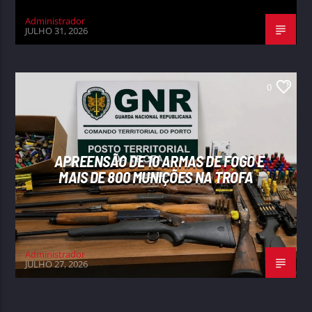
Administrador
JULHO 31, 2026
0
APREENSÃO DE 10 ARMAS DE FOGO E
MAIS DE 800 MUNIÇÕES NA TROFA
Administrador
JULHO 27, 2026