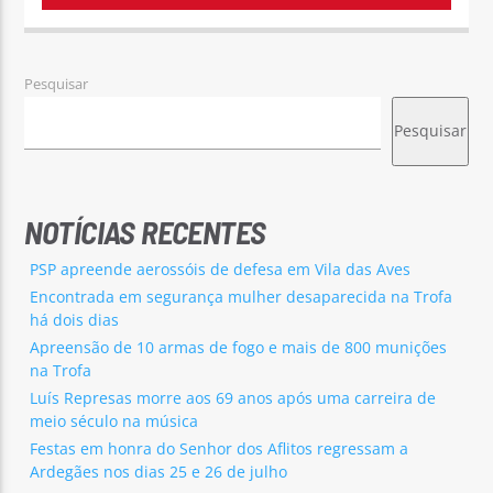
Pesquisar
Pesquisar
NOTÍCIAS RECENTES
PSP apreende aerossóis de defesa em Vila das Aves
Encontrada em segurança mulher desaparecida na Trofa
há dois dias
Apreensão de 10 armas de fogo e mais de 800 munições
na Trofa
Luís Represas morre aos 69 anos após uma carreira de
meio século na música
Festas em honra do Senhor dos Aflitos regressam a
Ardegães nos dias 25 e 26 de julho