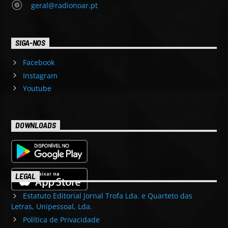
geral@radionoar.pt
SIGA-NOS
Facebook
Instagram
Youtube
DOWNLOADS
LEGAL
Estatuto Editorial Jornal Trofa Lda. e Quarteto das
Letras, Unipessoal, Lda.
Política de Privacidade