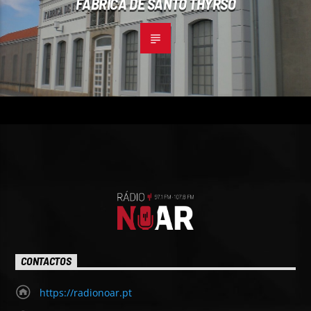
FÁBRICA DE SANTO THYRSO
CONTACTOS
https://radionoar.pt