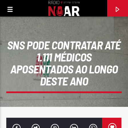
SNS PODE CONTRATAR ATÉ
1.111 MÉDICOS
APOSENTADOS AO LONGO
DESTE ANO
FAIXA ATUAL
DEPOIS DAS DUAS
VALTER LOPES