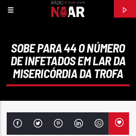
SOBE PARA 44 O NÚMERO
DE INFETADOS EM LAR DA
MISERICÓRDIA DA TROFA
FAIXA ATUAL
97.1FM E 107.8 FM
RÁDIO NOAR