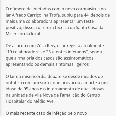
O número de infetados com o novo coronavírus no
lar Alfredo Carriço, na Trofa, subiu para 44, depois de
mais uma colaboradora apresentar um teste
positivo, disse a diretora técnica da Santa Casa da
Misericórdia local.
Rádio No ar
De acordo com Zélia Reis, o lar regista atualmente
“19 colaboradores e 25 utentes infetados”, sendo
que a “maioria dos casos são assintomáticos,
apresentando os demais sintomas ligeiros”.
O lar da misericórdia debate-se desde meados de
outubro com um surto, que provocou a morte a um
idoso de 95 anos e o internamento de duas idosas
na unidade de Vila Nova de Famalicão do Centro
Hospitalar do Médio Ave.
O mais recente caso de infeção pelo novo