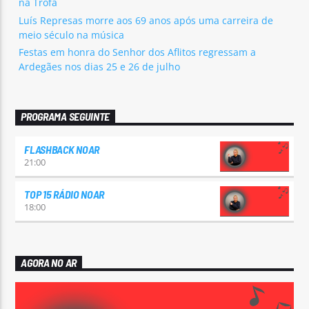
na Trofa
Luís Represas morre aos 69 anos após uma carreira de
meio século na música
Festas em honra do Senhor dos Aflitos regressam a
Ardegães nos dias 25 e 26 de julho
PROGRAMA SEGUINTE
FLASHBACK NOAR
21:00
TOP 15 RÁDIO NOAR
18:00
AGORA NO AR