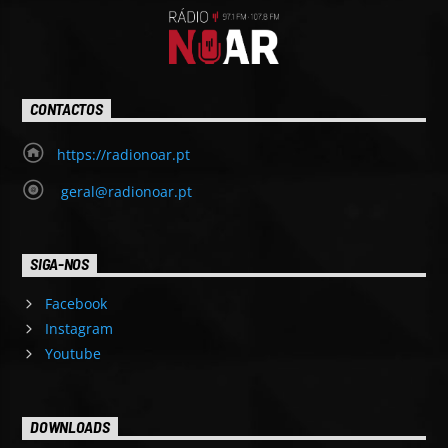
CONTACTOS
https://radionoar.pt
geral@radionoar.pt
SIGA-NOS
Facebook
Instagram
Youtube
DOWNLOADS