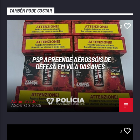
TAMBÉM PODE GOSTAR
0
PSP APREENDE AEROSSÓIS DE
DEFESA EM VILA DAS AVES
Administrador
AGOSTO 3, 2026
0