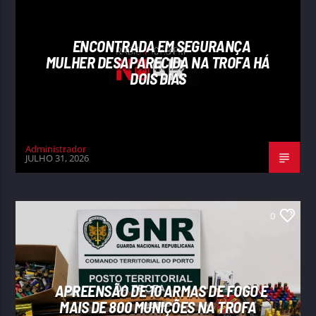
ENCONTRADA EM SEGURANÇA
MULHER DESAPARECIDA NA TROFA HÁ
DOIS DIAS
Administrador
JULHO 31, 2026
0
APREENSÃO DE 10 ARMAS DE FOGO E
MAIS DE 800 MUNIÇÕES NA TROFA