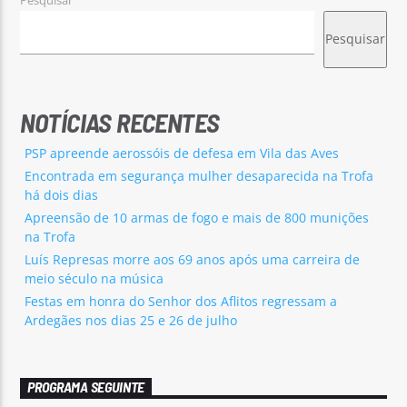
Pesquisar
NOTÍCIAS RECENTES
PSP apreende aerossóis de defesa em Vila das Aves
Encontrada em segurança mulher desaparecida na Trofa
há dois dias
Apreensão de 10 armas de fogo e mais de 800 munições
na Trofa
Luís Represas morre aos 69 anos após uma carreira de
meio século na música
Festas em honra do Senhor dos Aflitos regressam a
Ardegães nos dias 25 e 26 de julho
PROGRAMA SEGUINTE