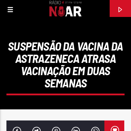
SUSPENSÃO DA VACINA DA
ASTRAZENECA ATRASA
VACINAÇÃO EM DUAS
SEMANAS
FAIXA ATUAL
97.1FM E 107.8 FM
RÁDIO NOAR