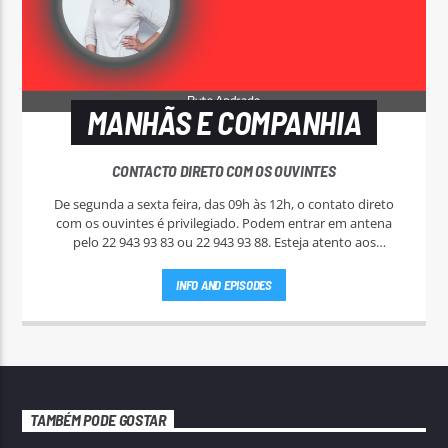
MANHÃS E COMPANHIA
CONTACTO DIRETO COM OS OUVINTES
De segunda a sexta feira, das 09h às 12h, o contato direto
com os ouvintes é privilegiado. Podem entrar em antena
pelo 22 943 93 83 ou 22 943 93 88. Esteja atento aos
passatempos nas "Manhãs NoAr".
INFO AND EPISODES
TAMBÉM PODE GOSTAR