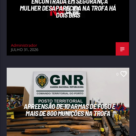
ENCONTRADA EM SEGURANÇA
MULHER DESAPARECIDA NA TROFA HÁ
DOIS DIAS
Administrador
JULHO 31, 2026
0
APREENSÃO DE 10 ARMAS DE FOGO E
MAIS DE 800 MUNIÇÕES NA TROFA