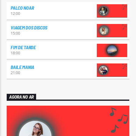
PALCO NOAR
12:00
VIAGEM DOS DISCOS
15:00
FIM DE TARDE
18:00
BAILE MANIA
21:00
AGORA NO AR