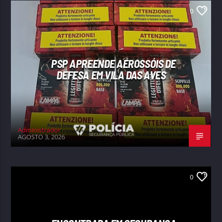
0
PSP APREENDE AEROSSÓIS DE
DEFESA EM VILA DAS AVES
Administrador
AGOSTO 3, 2026
0