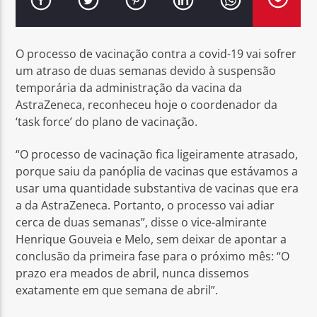
O processo de vacinação contra a covid-19 vai sofrer
um atraso de duas semanas devido à suspensão
temporária da administração da vacina da
Rádio No ar
AstraZeneca, reconheceu hoje o coordenador da
‘task force’ do plano de vacinação.
“O processo de vacinação fica ligeiramente atrasado,
porque saiu da panóplia de vacinas que estávamos a
usar uma quantidade substantiva de vacinas que era
a da AstraZeneca. Portanto, o processo vai adiar
cerca de duas semanas”, disse o vice-almirante
Henrique Gouveia e Melo, sem deixar de apontar a
conclusão da primeira fase para o próximo mês: “O
prazo era meados de abril, nunca dissemos
exatamente em que semana de abril”.