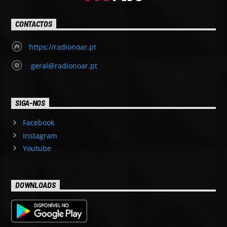
CONTACTOS
https://radionoar.pt
geral@radionoar.pt
SIGA-NOS
Facebook
Instagram
Youtube
DOWNLOADS