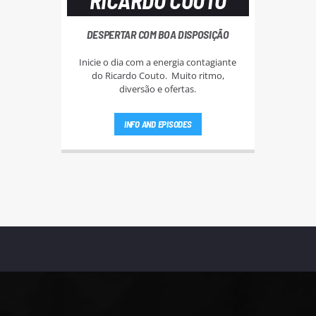
RICARDO COUTO
DESPERTAR COM BOA DISPOSIÇÃO
Inicie o dia com a energia contagiante
do Ricardo Couto. Muito ritmo,
diversão e ofertas.
INFO AND EPISODES