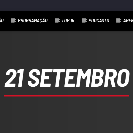
ÃO
PROGRAMAÇÃO
TOP 15
PODCASTS
AGE
21 SETEMBRO