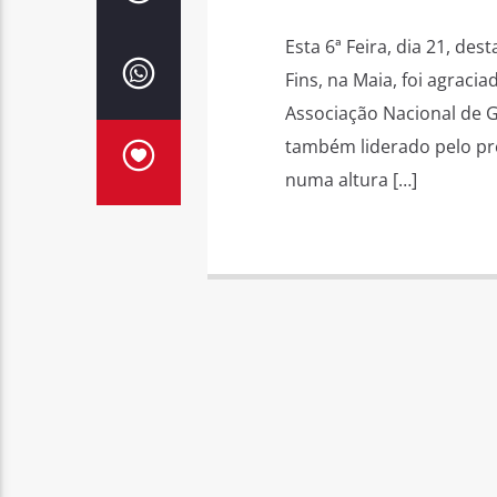
Esta 6ª Feira, dia 21, de
Fins, na Maia, foi agraci
Associação Nacional de G
também liderado pelo pre
numa altura […]