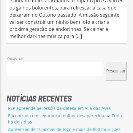
e andam muito atarefados a limpar o pó e a varrer
os galhos bolorentos, para refrescar a casa que
deixaram no Outono passado. A missão seguinte
vai ser construir um ninho bem fofo e criar a
próxima geração de andorinhas. Se calhar é
melhor dar-lhes música para […]
Pesquisar
Pesquisar
NOTÍCIAS RECENTES
PSP apreende aerossóis de defesa em Vila das Aves
Encontrada em segurança mulher desaparecida na Trofa
há dois dias
Apreensão de 10 armas de fogo e mais de 800 munições