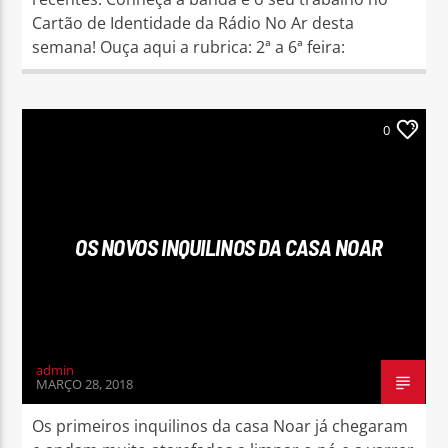
Cartão de Identidade da Rádio No Ar desta
semana! Ouça aqui a rubrica: 2ª a 6ª feira:
0
OS NOVOS INQUILINOS DA CASA NOAR
admin
MARÇO 28, 2018
Os primeiros inquilinos da casa Noar já chegaram