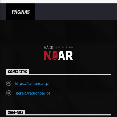
PÁGINAS
CONTACTOS
https://radionoar.pt
geral@radionoar.pt
SIGA-NOS