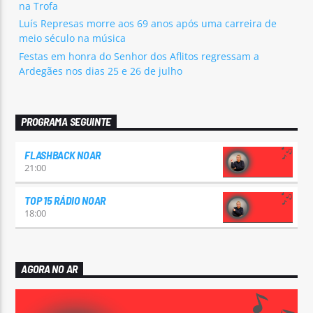
na Trofa
Luís Represas morre aos 69 anos após uma carreira de
meio século na música
Festas em honra do Senhor dos Aflitos regressam a
Ardegães nos dias 25 e 26 de julho
PROGRAMA SEGUINTE
FLASHBACK NOAR
21:00
TOP 15 RÁDIO NOAR
18:00
AGORA NO AR