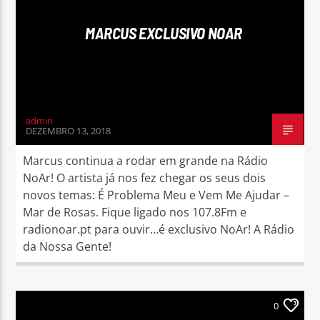
MARCUS EXCLUSIVO NOAR
Rádio No ar
admin
DEZEMBRO 13, 2018
Marcus continua a rodar em grande na Rádio
NoAr! O artista já nos fez chegar os seus dois
novos temas: É Problema Meu e Vem Me Ajudar –
Mar de Rosas. Fique ligado nos 107.8Fm e
radionoar.pt para ouvir…é exclusivo NoAr! A Rádio
da Nossa Gente!
0