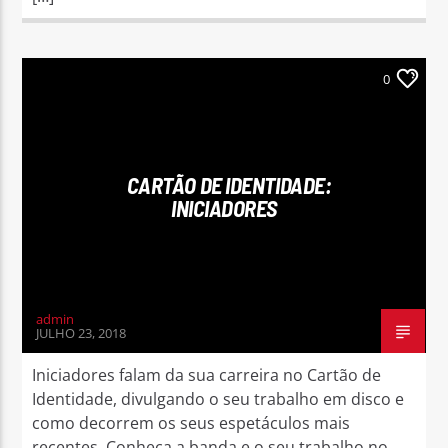
0
CARTÃO DE IDENTIDADE:
INICIADORES
admin
JULHO 23, 2018
Iniciadores falam da sua carreira no Cartão de
Identidade, divulgando o seu trabalho em disco e
como decorrem os seus espetáculos mais
recentes. Conheça a banda e o seu trabalho no