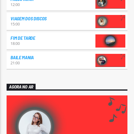
12:00
VIAGEM DOS DISCOS
15:00
FIM DE TARDE
18:00
BAILE MANIA
21:00
AGORA NO AR