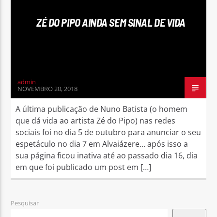
ZÉ DO PIPO AINDA SEM SINAL DE VIDA
Rádio No ar
admin
NOVEMBRO 20, 2018
A última publicação de Nuno Batista (o homem
que dá vida ao artista Zé do Pipo) nas redes
sociais foi no dia 5 de outubro para anunciar o seu
espetáculo no dia 7 em Alvaiázere… após isso a
sua página ficou inativa até ao passado dia 16, dia
em que foi publicado um post em […]
Pesquisar