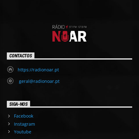
CONTACTOS
https://radionoar.pt
geral@radionoar.pt
SIGA-NOS
Facebook
Instagram
Youtube