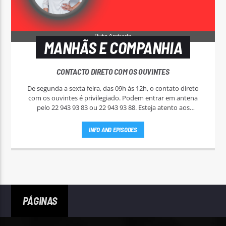
MANHÃS E COMPANHIA
CONTACTO DIRETO COM OS OUVINTES
De segunda a sexta feira, das 09h às 12h, o contato direto
com os ouvintes é privilegiado. Podem entrar em antena
pelo 22 943 93 83 ou 22 943 93 88. Esteja atento aos
passatempos nas "Manhãs NoAr".
INFO AND EPISODES
PÁGINAS