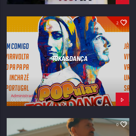
2
TOKA&DANÇA
Administrador
OUTUBRO 2, 2024
0