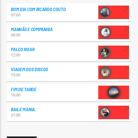
BOM DIA COM RICARDO COUTO
07:00
MANHÃS E COMPANHIA
09:00
PALCO NOAR
12:00
VIAGEM DOS DISCOS
15:00
FIM DE TARDE
18:00
BAILE MANIA
21:00