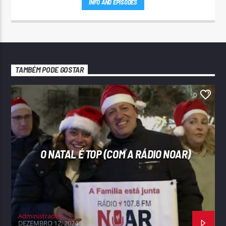
INFO AND EPISODES
TAMBÉM PODE GOSTAR
0
O NATAL É TOP (COM A RÁDIO NOAR)
Administrador
DEZEMBRO 12, 2024