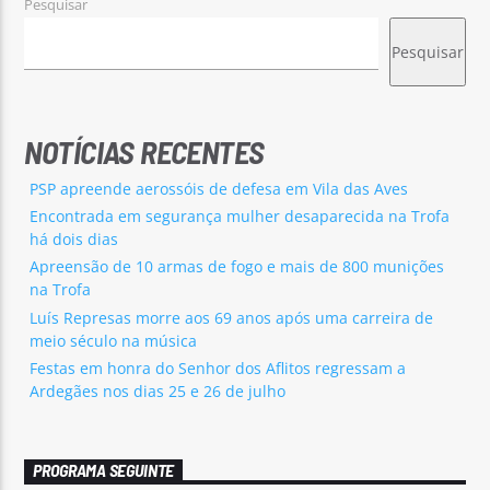
Pesquisar
Pesquisar
NOTÍCIAS RECENTES
PSP apreende aerossóis de defesa em Vila das Aves
Encontrada em segurança mulher desaparecida na Trofa
há dois dias
Apreensão de 10 armas de fogo e mais de 800 munições
na Trofa
Luís Represas morre aos 69 anos após uma carreira de
meio século na música
Festas em honra do Senhor dos Aflitos regressam a
Ardegães nos dias 25 e 26 de julho
PROGRAMA SEGUINTE