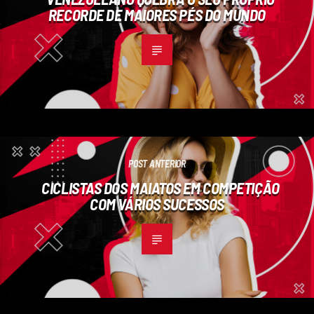
RECORDE DE MAIORES PÉS DO MUNDO
POST ANTERIOR
CICLISTAS DOS MAIATOS EM COMPETIÇÃO
COM VÁRIOS SUCESSOS