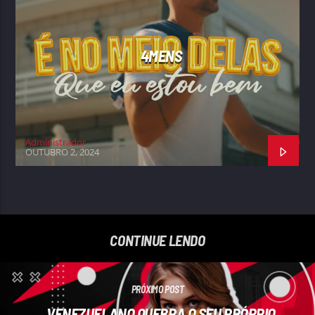
4MENS
Administrador
OUTUBRO 2, 2024
CONTINUE LENDO
PRÓXIMO POST
VENEZUELANO QUEBRA O SEU PRÓPRIO