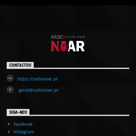
CONTACTOS
https://radionoar.pt
geral@radionoar.pt
SIGA-NOS
Facebook
Instagram