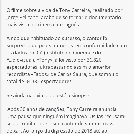
O filme sobre a vida de Tony Carreira, realizado por
Jorge Pelicano, acaba de se tornar o documentário
mais visto do cinema português.
Ainda que habituado ao sucesso, o cantor foi
Rádio No ar
surpreendido pelos números: em conformidade com
os dados do ICA (Instituto do Cinema e do
Audiovisual), «Tony» já foi visto por 36.826
espectadores, ultrapassando assim o anterior
recordista «Fados» de Carlos Saura, que somou o
total de 34.382 espectadores.
Se ainda não viu, aqui está a sinopse:
‘Após 30 anos de canções, Tony Carreira anuncia
uma pausa que ninguém imaginava. Os fãs recusam-
se a acreditar que o seu cantor de sonhos os vai
deixar. Ao longo da digressão de 2018 até ao