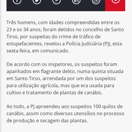
Três homens, com idades compreendidas entre os
23 e os 34 anos, foram detidos no concelho de Santo
Tirso, por suspeitas do crime de tráfico de
Rádio No ar
estupefacientes, revelou a Polícia Judiciária (PJ), esta
sexta-feira, em comunicado.
De acordo com os inspetores, os suspeitos foram
apanhados em flagrante delito, numa quinta situada
em Santo Tirso, arrendada por um dos suspeitos
para utilização agrícola, mas que era usada para
cultivo e tratamento de plantas de canábis.
Ao todo, a PJ apreendeu aos suspeitos 100 quilos de
canábis, assim como diversos utensílios no processo
de produção e secagem das plantas.