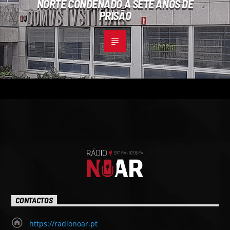
NORTE CONDENADO A SETE ANOS DE
PRISÃO
CONTACTOS
https://radionoar.pt