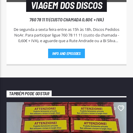
VIAGEM DOS DISCOS
760 78 11 11 (CUSTO CHAMADA 0,60€ + IVA)
De segunda a sexta feira entre as 15h às 18h, Discos Pedidos
NoAr. Para participar ligue 760 78 11 11 (custo da chamada -
0,60€ + IVA), e aguarde que a Rute Andrade ou a Bi Silva
entrem em contato.
INFO AND EPISODES
TAMBÉM PODE GOSTAR
0