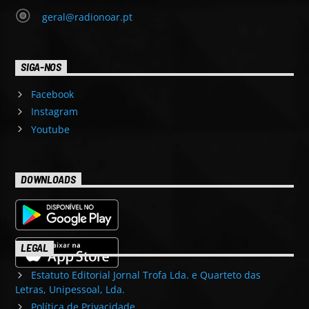
geral@radionoar.pt
SIGA-NOS
Facebook
Instagram
Youtube
DOWNLOADS
LEGAL
Estatuto Editorial Jornal Trofa Lda. e Quarteto das
Letras, Unipessoal, Lda.
Política de Privacidade