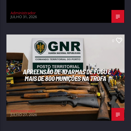
Administrador
JULHO 31, 2026
0
APREENSÃO DE 10 ARMAS DE FOGO E
MAIS DE 800 MUNIÇÕES NA TROFA
Administrador
JULHO 27, 2026