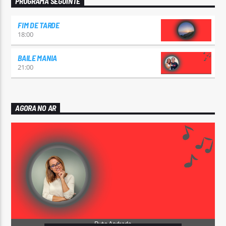
PROGRAMA SEGUINTE
FIM DE TARDE
18:00
BAILE MANIA
21:00
AGORA NO AR