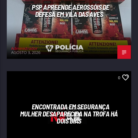
PSP APREENDE AEROSSÓIS DE
DEFESA EM VILA DAS AVES
Administrador
AGOSTO 3, 2026
0
ENCONTRADA EM SEGURANÇA
MULHER DESAPARECIDA NA TROFA HÁ
DOIS DIAS