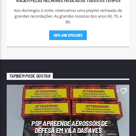
VIAJEM PELAS MELHORES MÚSICAS DE TODOS OS TEMPOS
Aos domingos à noite, reservamos uma playlist recheada de
grandes recordações. As grandes músicas dos anos 60, 70, e
80.
INFO AND EPISODES
TAMBÉM PODE GOSTAR
0
PSP APREENDE AEROSSÓIS DE
DEFESA EM VILA DAS AVES