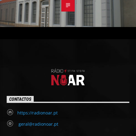
CONTACTOS
https://radionoar.pt
geral@radionoar.pt