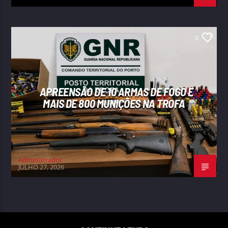
0
APREENSÃO DE 10 ARMAS DE FOGO E
MAIS DE 800 MUNIÇÕES NA TROFA
Administrador
JULHO 27, 2026