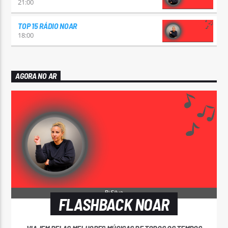
21:00
TOP 15 RÁDIO NOAR
18:00
AGORA NO AR
FLASHBACK NOAR