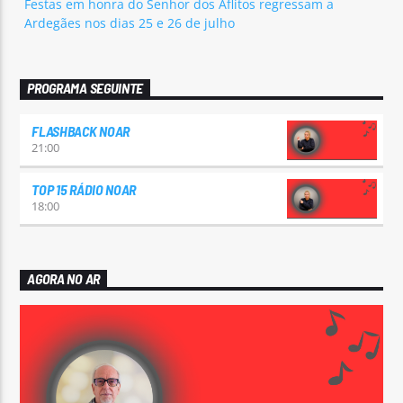
Festas em honra do Senhor dos Aflitos regressam a
Ardegães nos dias 25 e 26 de julho
PROGRAMA SEGUINTE
FLASHBACK NOAR
21:00
TOP 15 RÁDIO NOAR
18:00
AGORA NO AR