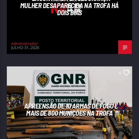
MULHER DESAPARECIDA NA TROFA HÁ
DOIS DIAS
Administrador
JULHO 31, 2026
0
APREENSÃO DE 10 ARMAS DE FOGO E
MAIS DE 800 MUNIÇÕES NA TROFA