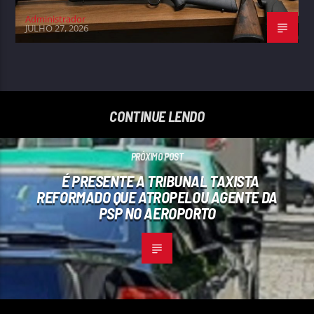
Administrador
JULHO 27, 2026
CONTINUE LENDO
PRÓXIMO POST
É PRESENTE A TRIBUNAL TAXISTA
REFORMADO QUE ATROPELOU AGENTE DA
PSP NO AEROPORTO