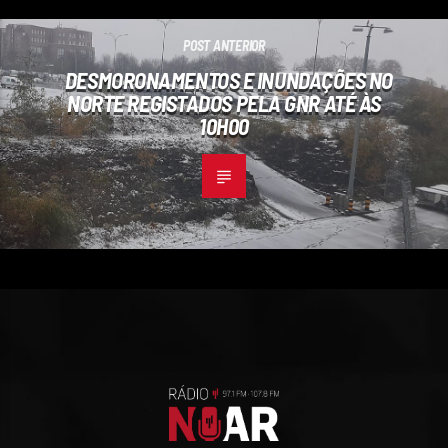
POST ANTERIOR
DESMORONAMENTOS E INUNDAÇÕES NO
NORTE REGISTADOS PELA GNR ATÉ ÀS
10H00