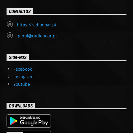
CONTACTOS
https://radionoar.pt
geral@radionoar.pt
SIGA-NOS
Facebook
Instagram
Youtube
DOWNLOADS