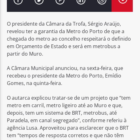
O presidente da Câmara da Trofa, Sérgio Araújo,
revelou ter a garantia da Metro do Porto de que a
chegada do metro ao concelho respeitará o definido
Rádio No ar
em Orçamento de Estado e será em metrobus a
partir do Muro.
A Câmara Municipal anunciou, na sexta-feira, que
recebeu o presidente da Metro do Porto, Emídio
Gomes, na quinta-feira.
O autarca explicou tratar-se de um projeto que “tem
metro em carril, metro ligeiro até ao Muro e que,
depois, tem um sistema de BRT, metrobus, até
Paradela, em canal segregado”, conforme referiu à
agência Lusa. Aproveitou para esclarecer que o BRT
tem “tempos de resposta corretos e que não têm