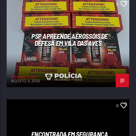
0
PSP APREENDE AEROSSÓIS DE
DEFESA EM VILA DAS AVES
Administrador
AGOSTO 3, 2026
0
ENCONTRADA EM SEGURANÇA