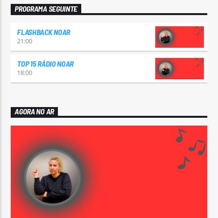
PROGRAMA SEGUINTE
FLASHBACK NOAR
21:00
TOP 15 RÁDIO NOAR
18:00
AGORA NO AR