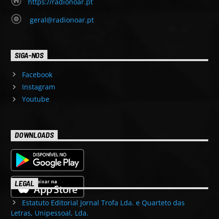
https://radionoar.pt
geral@radionoar.pt
SIGA-NOS
Facebook
Instagram
Youtube
DOWNLOADS
LEGAL
Estatuto Editorial Jornal Trofa Lda. e Quarteto das
Letras, Unipessoal, Lda.