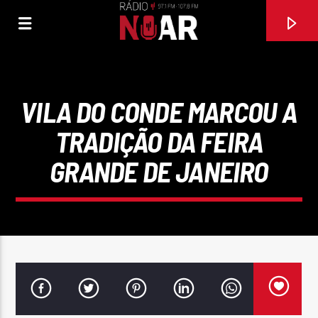
VILA DO CONDE MARCOU A
TRADIÇÃO DA FEIRA
GRANDE DE JANEIRO
FAIXA ATUAL
LEVA-ME Á LUA
LEAN CRUZ