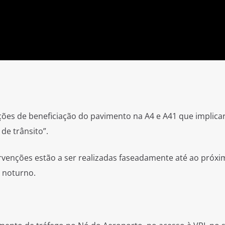
nções de beneficiação do pavimento na A4 e A41 que implica
de trânsito”.
ervenções estão a ser realizadas faseadamente até ao próxi
 noturno.