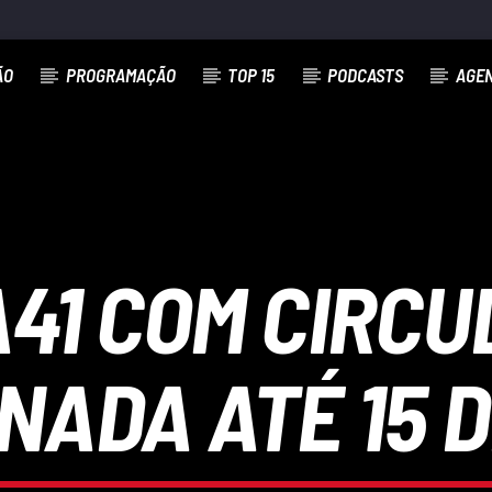
ÃO
PROGRAMAÇÃO
TOP 15
PODCASTS
AGE
A41 COM CIRC
NADA ATÉ 15 