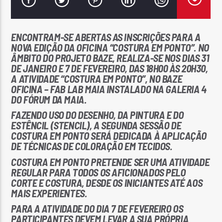
ENCONTRAM-SE ABERTAS AS INSCRIÇÕES PARA A
NOVA EDIÇÃO DA OFICINA “COSTURA EM PONTO”. NO
ÂMBITO DO PROJETO BAZE, REALIZA-SE NOS DIAS 31
DE JANEIRO E 7 DE FEVEREIRO, DAS 18H00 ÀS 20H30,
Rádio No ar
A ATIVIDADE “COSTURA EM PONTO”, NO BAZE
OFICINA – FAB LAB MAIA INSTALADO NA GALERIA 4
DO FÓRUM DA MAIA.
FAZENDO USO DO DESENHO, DA PINTURA E DO
ESTÊNCIL (STENCIL), A SEGUNDA SESSÃO DE
COSTURA EM PONTO SERÁ DEDICADA À APLICAÇÃO
DE TÉCNICAS DE COLORAÇÃO EM TECIDOS.
COSTURA EM PONTO PRETENDE SER UMA ATIVIDADE
REGULAR PARA TODOS OS AFICIONADOS PELO
CORTE E COSTURA, DESDE OS INICIANTES ATÉ AOS
MAIS EXPERIENTES.
PARA A ATIVIDADE DO DIA 7 DE FEVEREIRO OS
PARTICIPANTES DEVEM LEVAR A SUA PRÓPRIA