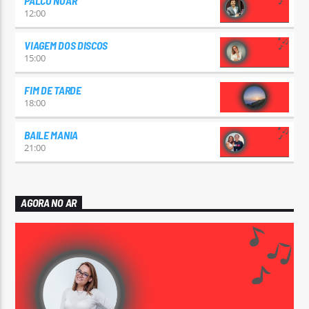
PALCO NOAR
12:00
VIAGEM DOS DISCOS
15:00
FIM DE TARDE
18:00
BAILE MANIA
21:00
AGORA NO AR