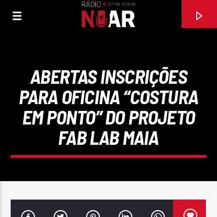
ABERTAS INSCRIÇÕES
PARA OFICINA “COSTURA
EM PONTO” DO PROJETO
FAB LAB MAIA
FAIXA ATUAL
97.1FM E 107.8 FM
RÁDIO NOAR