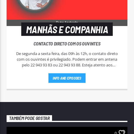
MANHÃS E COMPANHIA
CONTACTO DIRETO COM OS OUVINTES
De segunda a sexta feira, das 09h às 12h, o contato direto
com os ouvintes é privilegiado. Podem entrar em antena
pelo 22 943 93 83 ou 22 943 93 88. Esteja atento aos
passatempos nas "Manhãs NoAr".
INFO AND EPISODES
TAMBÉM PODE GOSTAR
0