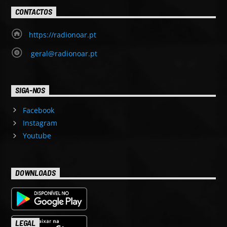
CONTACTOS
https://radionoar.pt
geral@radionoar.pt
SIGA-NOS
Facebook
Instagram
Youtube
DOWNLOADS
LEGAL