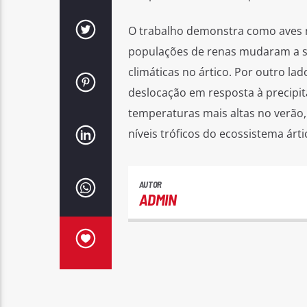
O trabalho demonstra como aves m
populações de renas mudaram a su
climáticas no ártico. Por outro la
deslocação em resposta à precipi
temperaturas mais altas no verão,
níveis tróficos do ecossistema árti
AUTOR
ADMIN