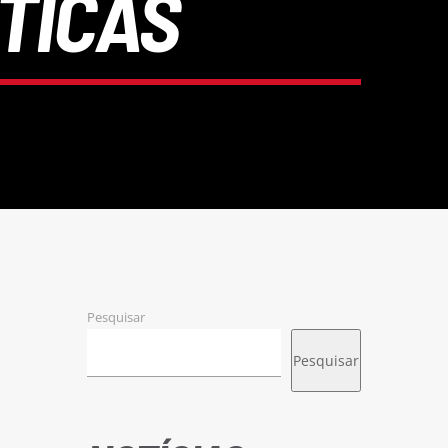
TICAS
Pesquisar
Pesquisar