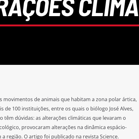
RAÇÕES CLIMÁ
s movimentos de animais que habitam a zona polar ártica,
 de 100 instituições, entre os quais o biólogo José Alves,
o têm dúvidas: as alterações climáticas que levaram o
cológico, provocaram alterações na dinâmica espácio-
 região. O artigo foi publicado na revista Science.