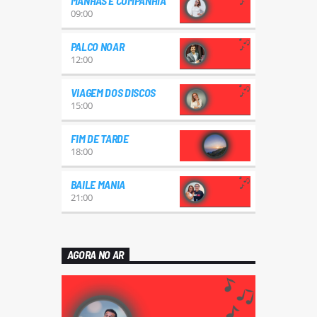
MANHÃS E COMPANHIA
09:00
PALCO NOAR
12:00
VIAGEM DOS DISCOS
15:00
FIM DE TARDE
18:00
BAILE MANIA
21:00
AGORA NO AR