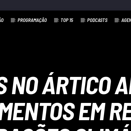
ÃO
PROGRAMAÇÃO
TOP 15
PODCASTS
AGE
S NO ÁRTICO 
MENTOS EM RE