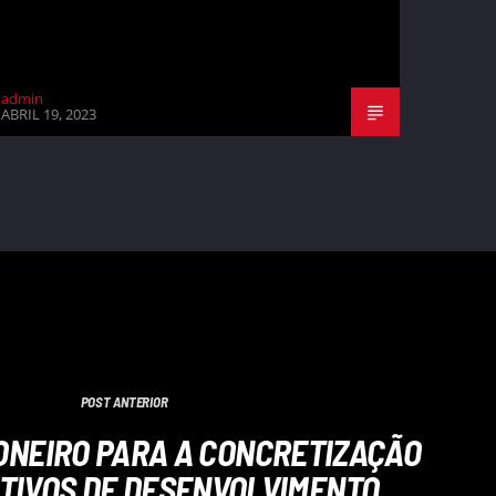
admin
ABRIL 19, 2023
POST ANTERIOR
ONEIRO PARA A CONCRETIZAÇÃO
TIVOS DE DESENVOLVIMENTO