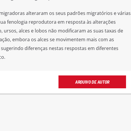
igradoras alteraram os seus padrões migratórios e várias
a fenologia reprodutora em resposta às alterações
do, ursos, alces e lobos não modificaram as suas taxas de
tação, embora os alces se movimentem mais com as
 sugerindo diferenças nestas respostas em diferentes
co.
ARQUIVO DE AUTOR