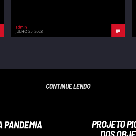
admin
JULHO 25, 2023
CONTINUE LENDO
PROJETO PI
 A PANDEMIA
DOS OBJE