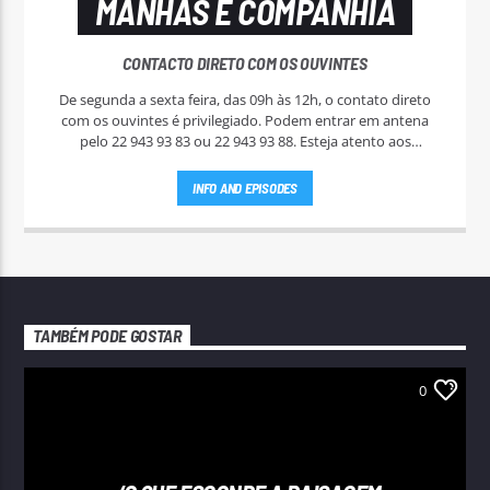
MANHÃS E COMPANHIA
CONTACTO DIRETO COM OS OUVINTES
De segunda a sexta feira, das 09h às 12h, o contato direto
com os ouvintes é privilegiado. Podem entrar em antena
pelo 22 943 93 83 ou 22 943 93 88. Esteja atento aos
passatempos nas "Manhãs NoAr".
INFO AND EPISODES
TAMBÉM PODE GOSTAR
0