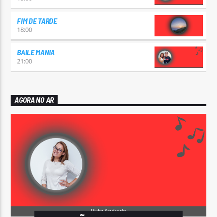
FIM DE TARDE
18:00
BAILE MANIA
21:00
AGORA NO AR