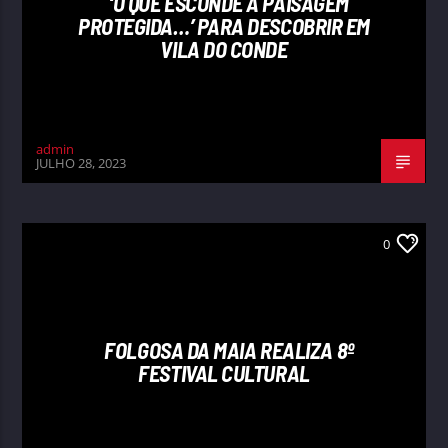
‘O QUE ESCONDE A PAISAGEM
PROTEGIDA…’ PARA DESCOBRIR EM
VILA DO CONDE
admin
JULHO 28, 2023
0
FOLGOSA DA MAIA REALIZA 8º
FESTIVAL CULTURAL