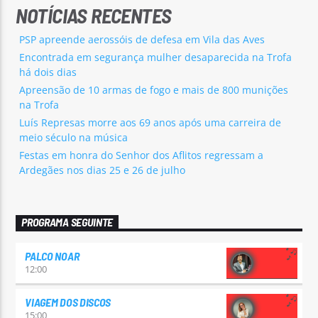
NOTÍCIAS RECENTES
PSP apreende aerossóis de defesa em Vila das Aves
Encontrada em segurança mulher desaparecida na Trofa
há dois dias
Apreensão de 10 armas de fogo e mais de 800 munições
na Trofa
Luís Represas morre aos 69 anos após uma carreira de
meio século na música
Festas em honra do Senhor dos Aflitos regressam a
Ardegães nos dias 25 e 26 de julho
PROGRAMA SEGUINTE
PALCO NOAR
12:00
VIAGEM DOS DISCOS
15:00