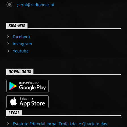
geral@radionoar.pt
SIGA-NOS
Facebook
Instagram
Youtube
DOWNLOADS
LEGAL
Estatuto Editorial Jornal Trofa Lda. e Quarteto das