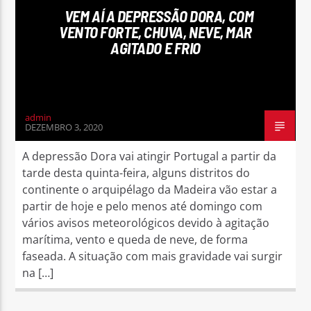
VEM AÍ A DEPRESSÃO DORA, COM
VENTO FORTE, CHUVA, NEVE, MAR
AGITADO E FRIO
Rádio No ar
admin
DEZEMBRO 3, 2020
A depressão Dora vai atingir Portugal a partir da
tarde desta quinta-feira, alguns distritos do
continente o arquipélago da Madeira vão estar a
partir de hoje e pelo menos até domingo com
vários avisos meteorológicos devido à agitação
marítima, vento e queda de neve, de forma
faseada. A situação com mais gravidade vai surgir
na […]