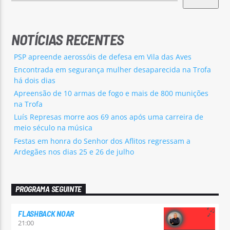
NOTÍCIAS RECENTES
PSP apreende aerossóis de defesa em Vila das Aves
Encontrada em segurança mulher desaparecida na Trofa
há dois dias
Apreensão de 10 armas de fogo e mais de 800 munições
na Trofa
Luís Represas morre aos 69 anos após uma carreira de
meio século na música
Festas em honra do Senhor dos Aflitos regressam a
Ardegães nos dias 25 e 26 de julho
PROGRAMA SEGUINTE
FLASHBACK NOAR
21:00