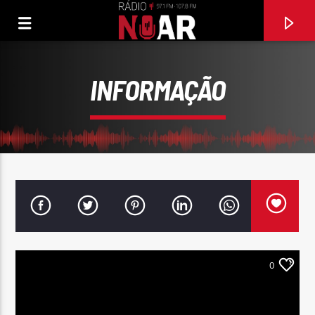
INFORMAÇÃO
0
FAIXA ATUAL
ELLE ETAIT SI JOLIE
ALAIN BARRIERE