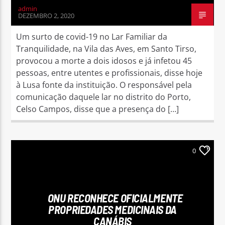
admin
DEZEMBRO 2, 2020
Um surto de covid-19 no Lar Familiar da
Tranquilidade, na Vila das Aves, em Santo Tirso,
provocou a morte a dois idosos e já infetou 45
pessoas, entre utentes e profissionais, disse hoje
à Lusa fonte da instituição. O responsável pela
comunicação daquele lar no distrito do Porto,
Celso Campos, disse que a presença do […]
0
ONU RECONHECE OFICIALMENTE
PROPRIEDADES MEDICINAIS DA
CANÁBIS