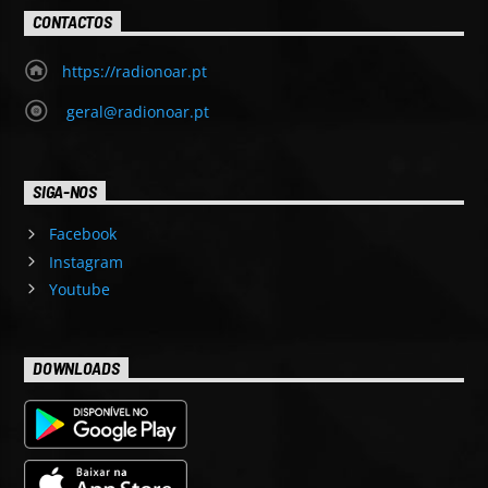
CONTACTOS
https://radionoar.pt
geral@radionoar.pt
SIGA-NOS
Facebook
Instagram
Youtube
DOWNLOADS