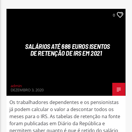
0
SALÁRIOS ATÉ 686 EUROS ISENTOS
DE RETENÇÃO DE IRS EM 2021
admin
DEZEMBRO 3, 2020
Os trabalhadores dependentes e os pensionistas
já podem calcular o valor a descontar todos os
meses para o IRS. As tabelas de retenção na fonte
foram publicadas em Diário da República e
permitem saber quanto é que é retido do salário