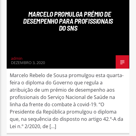
MARCELO PROMULGA PRÉMIO DE
DESEMPENHO PARA PROFISSIONAIS
DO SNS
admin
DEZEMBRO 3, 2020
Marcelo Rebelo de Sousa promulgou esta quarta-
feira o diploma do Governo que regula a
atribuição de um prémio de desempenho aos
profissionais do Serviço Nacional de Saúde na
linha da frente do combate à covid-19. “O
Presidente da República promulgou o diploma
que, na sequência do disposto no artigo 42.º-A da
Lei n.º 2/2020, de […]