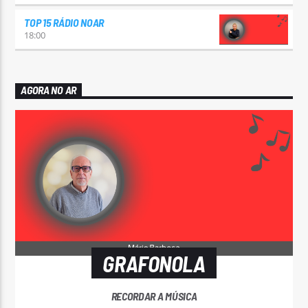
TOP 15 RÁDIO NOAR
18:00
AGORA NO AR
GRAFONOLA
RECORDAR A MÚSICA