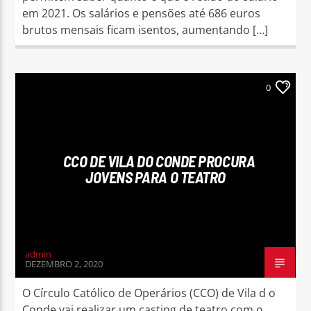
em 2021. Os salários e pensões até 686 euros
brutos mensais ficam isentos, aumentando […]
0
CCO DE VILA DO CONDE PROCURA
JOVENS PARA O TEATRO
admin
DEZEMBRO 2, 2020
O Círculo Católico de Operários (CCO) de Vila d o
Conde vai realizar um casting de teatro com o