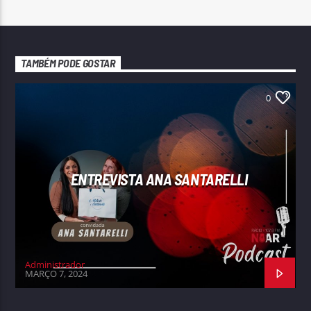
TAMBÉM PODE GOSTAR
0
ENTREVISTA ANA SANTARELLI
Administrador
MARÇO 7, 2024