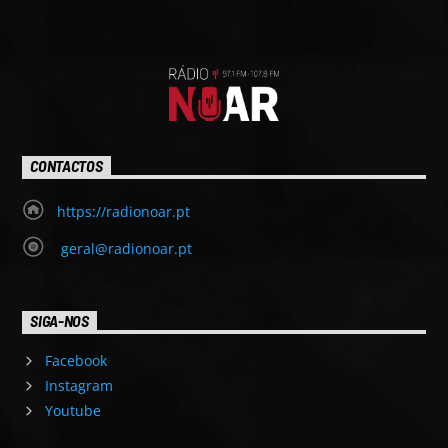
CONTACTOS
https://radionoar.pt
geral@radionoar.pt
SIGA-NOS
Facebook
Instagram
Youtube