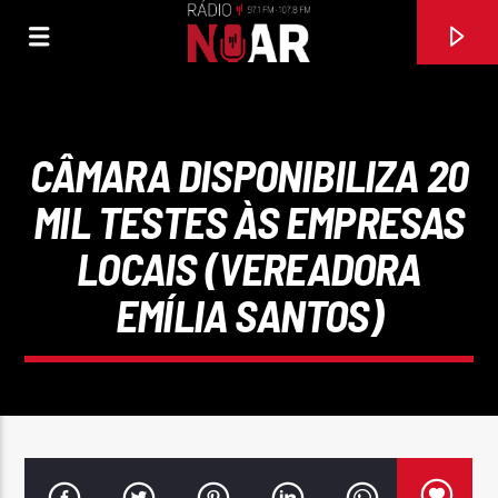
CÂMARA DISPONIBILIZA 20
MIL TESTES ÀS EMPRESAS
LOCAIS (VEREADORA
EMÍLIA SANTOS)
FAIXA ATUAL
DÁ-ME UM BEIJO
CONJUNTO MUSICAL INICIADORES