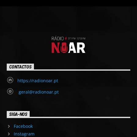
CONTACTOS
https://radionoar.pt
geral@radionoar.pt
SIGA-NOS
Facebook
Instagram