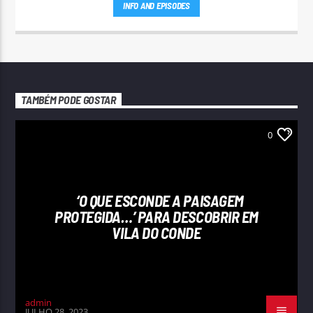
INFO AND EPISODES
TAMBÉM PODE GOSTAR
0
‘O QUE ESCONDE A PAISAGEM
PROTEGIDA…’ PARA DESCOBRIR EM
VILA DO CONDE
admin
JULHO 28, 2023