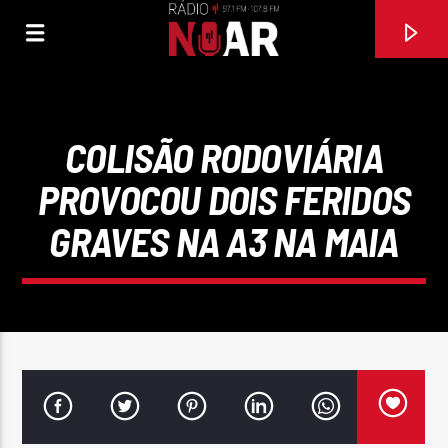
COLISÃO RODOVIÁRIA
PROVOCOU DOIS FERIDOS
GRAVES NA A3 NA MAIA
FAIXA ATUAL
97.1FM E 107.8 FM
RÁDIO NOAR