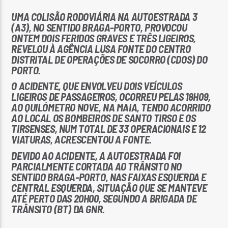
UMA COLISÃO RODOVIÁRIA NA AUTOESTRADA 3
(A3), NO SENTIDO BRAGA-PORTO, PROVOCOU
ONTEM DOIS FERIDOS GRAVES E TRÊS LIGEIROS,
REVELOU À AGÊNCIA LUSA FONTE DO CENTRO
DISTRITAL DE OPERAÇÕES DE SOCORRO (CDOS) DO
PORTO.
Rádio No ar
O ACIDENTE, QUE ENVOLVEU DOIS VEÍCULOS
LIGEIROS DE PASSAGEIROS, OCORREU PELAS 18H09,
AO QUILÓMETRO NOVE, NA MAIA, TENDO ACORRIDO
AO LOCAL OS BOMBEIROS DE SANTO TIRSO E OS
TIRSENSES, NUM TOTAL DE 33 OPERACIONAIS E 12
VIATURAS, ACRESCENTOU A FONTE.
DEVIDO AO ACIDENTE, A AUTOESTRADA FOI
PARCIALMENTE CORTADA AO TRÂNSITO NO
SENTIDO BRAGA-PORTO, NAS FAIXAS ESQUERDA E
CENTRAL ESQUERDA, SITUAÇÃO QUE SE MANTEVE
ATÉ PERTO DAS 20H00, SEGUNDO A BRIGADA DE
TRÂNSITO (BT) DA GNR.