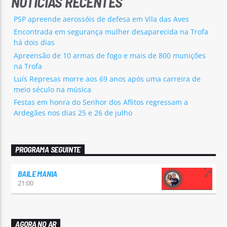
NOTÍCIAS RECENTES
PSP apreende aerossóis de defesa em Vila das Aves
Encontrada em segurança mulher desaparecida na Trofa
há dois dias
Apreensão de 10 armas de fogo e mais de 800 munições
na Trofa
Luís Represas morre aos 69 anos após uma carreira de
meio século na música
Festas em honra do Senhor dos Aflitos regressam a
Ardegães nos dias 25 e 26 de julho
PROGRAMA SEGUINTE
BAILE MANIA
21:00
AGORA NO AR