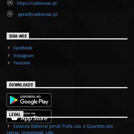
https://radionoar.pt
geral@radionoar.pt
SIGA-NOS
Facebook
Instagram
Youtube
DOWNLOADS
LEGAL
Estatuto Editorial Jornal Trofa Lda. e Quarteto das
Letras, Unipessoal, Lda.