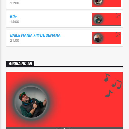
13:00
50+
14:00
BAILE MANIA FIM DE SEMANA
21:00
AGORA NO AR