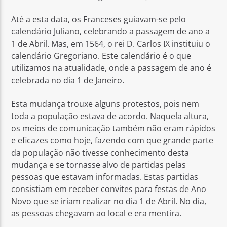
Até a esta data, os Franceses guiavam-se pelo
calendário Juliano, celebrando a passagem de ano a
1 de Abril. Mas, em 1564, o rei D. Carlos IX instituiu o
calendário Gregoriano. Este calendário é o que
utilizamos na atualidade, onde a passagem de ano é
Rádio No ar
celebrada no dia 1 de Janeiro.
Esta mudança trouxe alguns protestos, pois nem
toda a população estava de acordo. Naquela altura,
os meios de comunicação também não eram rápidos
e eficazes como hoje, fazendo com que grande parte
da população não tivesse conhecimento desta
mudança e se tornasse alvo de partidas pelas
pessoas que estavam informadas. Estas partidas
consistiam em receber convites para festas de Ano
Novo que se iriam realizar no dia 1 de Abril. No dia,
as pessoas chegavam ao local e era mentira.