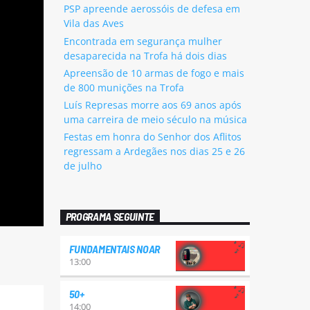
PSP apreende aerossóis de defesa em
Vila das Aves
Encontrada em segurança mulher
desaparecida na Trofa há dois dias
Apreensão de 10 armas de fogo e mais
de 800 munições na Trofa
Luís Represas morre aos 69 anos após
uma carreira de meio século na música
Festas em honra do Senhor dos Aflitos
regressam a Ardegães nos dias 25 e 26
de julho
PROGRAMA SEGUINTE
FUNDAMENTAIS NOAR
13:00
50+
14:00