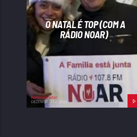
O NATAL É TOP (COM A
RÁDIO NOAR)
Administrador
DEZEMBRO 12, 2024