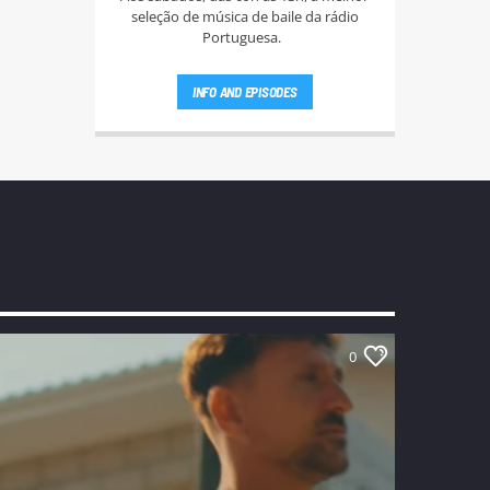
seleção de música de baile da rádio
Portuguesa.
INFO AND EPISODES
0