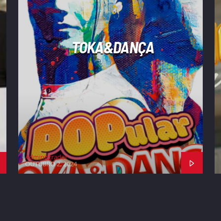
TOKA&DANÇA
Administrador
OUTUBRO 2, 2024