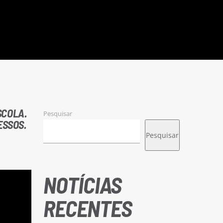
SCOLA.
Pesquisar
ESSOS.
Pesquisar
NOTÍCIAS
RECENTES