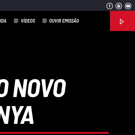
NDA
VÍDEOS
OUVIR EMISSÃO
Rádio No ar
 O NOVO
NYA