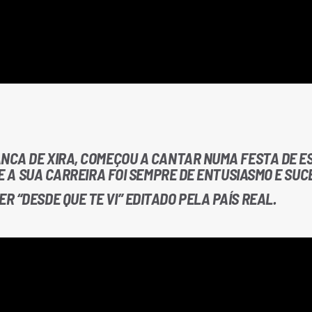
ANCA DE XIRA, COMEÇOU A CANTAR NUMA FESTA DE E
 E A SUA CARREIRA FOI SEMPRE DE ENTUSIASMO E SUC
 “DESDE QUE TE VI” EDITADO PELA PAÍS REAL.