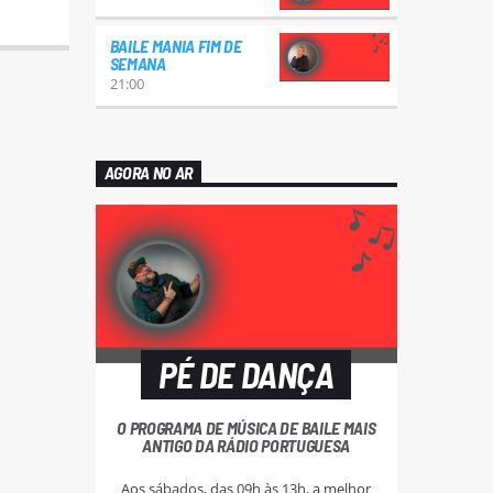
BAILE MANIA FIM DE
SEMANA
21:00
AGORA NO AR
PÉ DE DANÇA
O PROGRAMA DE MÚSICA DE BAILE MAIS
ANTIGO DA RÁDIO PORTUGUESA
Aos sábados, das 09h às 13h, a melhor