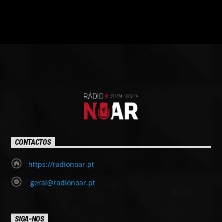
CONTACTOS
https://radionoar.pt
geral@radionoar.pt
SIGA-NOS