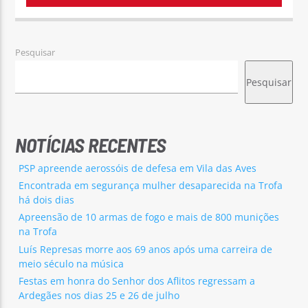
Pesquisar
Pesquisar
NOTÍCIAS RECENTES
PSP apreende aerossóis de defesa em Vila das Aves
Encontrada em segurança mulher desaparecida na Trofa
há dois dias
Apreensão de 10 armas de fogo e mais de 800 munições
na Trofa
Luís Represas morre aos 69 anos após uma carreira de
meio século na música
Festas em honra do Senhor dos Aflitos regressam a
Ardegães nos dias 25 e 26 de julho