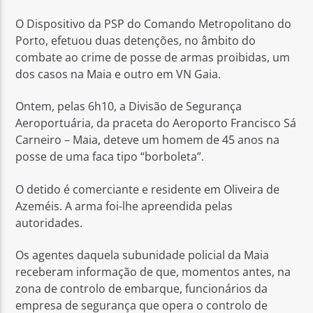
O Dispositivo da PSP do Comando Metropolitano do
Porto, efetuou duas detenções, no âmbito do
combate ao crime de posse de armas proibidas, um
dos casos na Maia e outro em VN Gaia.
Rádio No ar
Ontem, pelas 6h10, a Divisão de Segurança
Aeroportuária, da praceta do Aeroporto Francisco Sá
Carneiro – Maia, deteve um homem de 45 anos na
posse de uma faca tipo “borboleta”.
O detido é comerciante e residente em Oliveira de
Azeméis. A arma foi-lhe apreendida pelas
autoridades.
Os agentes daquela subunidade policial da Maia
receberam informação de que, momentos antes, na
zona de controlo de embarque, funcionários da
empresa de segurança que opera o controlo de