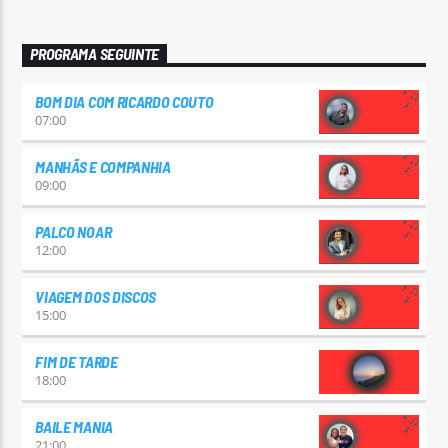
PROGRAMA SEGUINTE
BOM DIA COM RICARDO COUTO
07:00
MANHÃS E COMPANHIA
09:00
PALCO NOAR
12:00
VIAGEM DOS DISCOS
15:00
FIM DE TARDE
18:00
BAILE MANIA
21:00