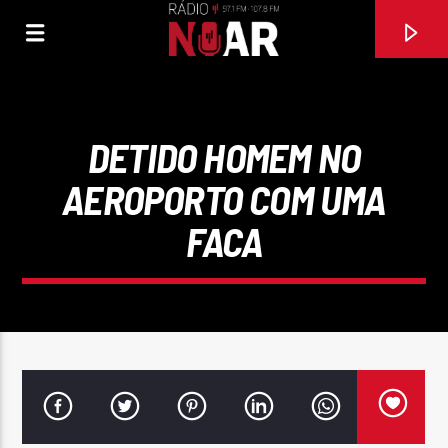
DETIDO HOMEM NO
AEROPORTO COM UMA
FACA
FAIXA ATUAL
MULHER MANDONA
ALMA NOVA