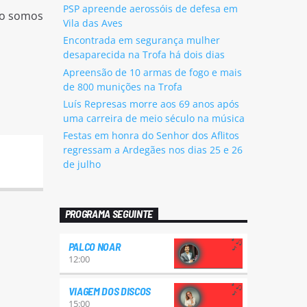
PSP apreende aerossóis de defesa em
Não somos
Vila das Aves
Encontrada em segurança mulher
desaparecida na Trofa há dois dias
Apreensão de 10 armas de fogo e mais
de 800 munições na Trofa
Luís Represas morre aos 69 anos após
uma carreira de meio século na música
Festas em honra do Senhor dos Aflitos
regressam a Ardegães nos dias 25 e 26
de julho
PROGRAMA SEGUINTE
PALCO NOAR
12:00
VIAGEM DOS DISCOS
15:00