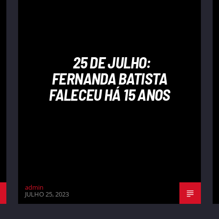
25 DE JULHO:
FERNANDA BATISTA
FALECEU HÁ 15 ANOS
admin
JULHO 25, 2023