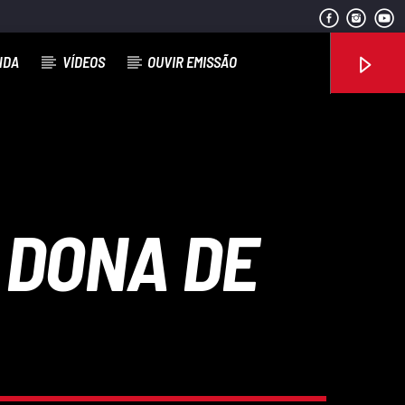
NDA
VÍDEOS
OUVIR EMISSÃO
Rádio No ar
 DONA DE