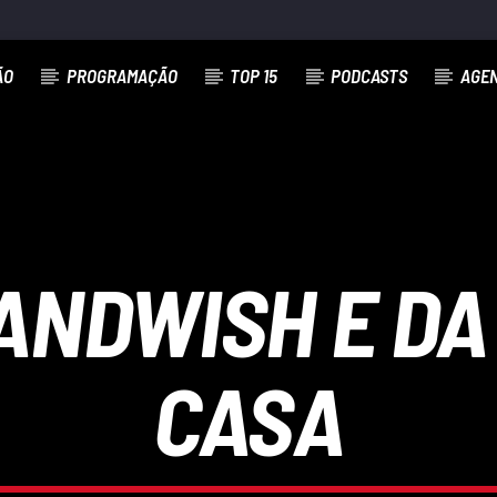
ÃO
PROGRAMAÇÃO
TOP 15
PODCASTS
AGE
SANDWISH E DA
CASA