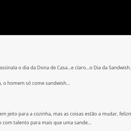
assinala o dia da Dona de Casa…e claro…o Dia da Sandwish.
eta, o homem só come sandwish…
 jeito para a cozinha, mas as coisas estão a mudar, feliz
no com talento para mais que uma sande…