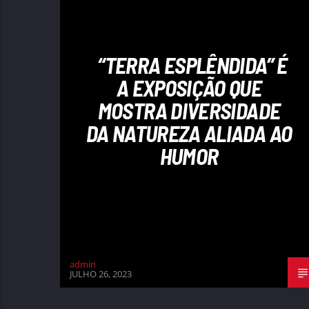
“TERRA ESPLÊNDIDA” É
A EXPOSIÇÃO QUE
MOSTRA DIVERSIDADE
DA NATUREZA ALIADA AO
HUMOR
admin
JULHO 26, 2023