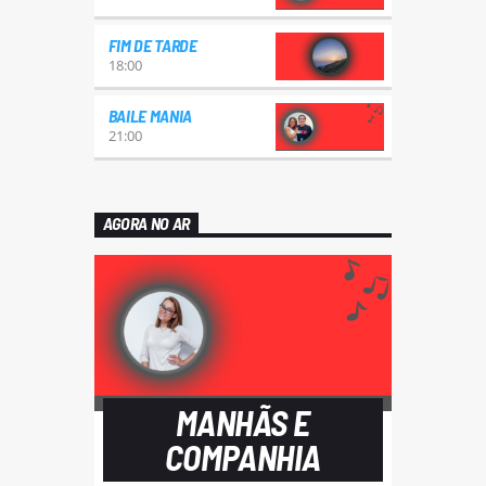
FIM DE TARDE
18:00
BAILE MANIA
21:00
AGORA NO AR
MANHÃS E
COMPANHIA