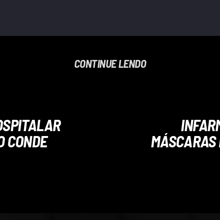
CONTINUE LENDO
OSPITALAR
INFAR
DO CONDE
MÁSCARAS 