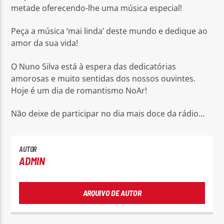
metade oferecendo-lhe uma música especial!
Peça a música ‘mai linda’ deste mundo e dedique ao
amor da sua vida!
O Nuno Silva está à espera das dedicatórias
Rádio No ar
amorosas e muito sentidas dos nossos ouvintes.
Hoje é um dia de romantismo NoAr!
Não deixe de participar no dia mais doce da rádio…
AUTOR
ADMIN
ARQUIVO DE AUTOR