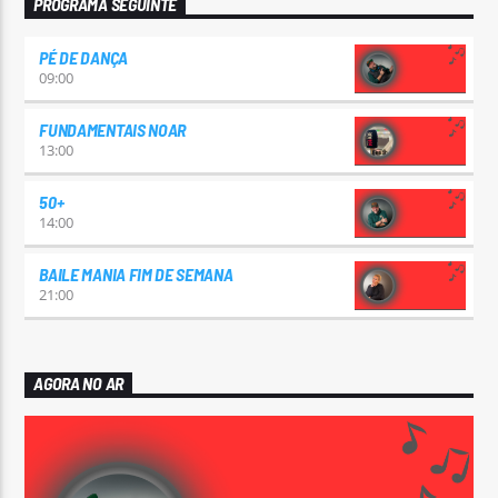
PROGRAMA SEGUINTE
PÉ DE DANÇA
09:00
FUNDAMENTAIS NOAR
13:00
50+
14:00
BAILE MANIA FIM DE SEMANA
21:00
AGORA NO AR