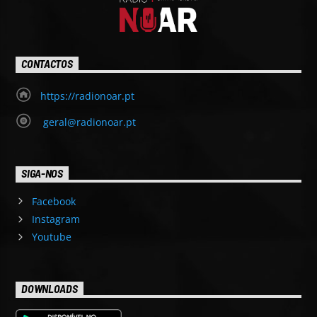
CONTACTOS
https://radionoar.pt
geral@radionoar.pt
SIGA-NOS
Facebook
Instagram
Youtube
DOWNLOADS