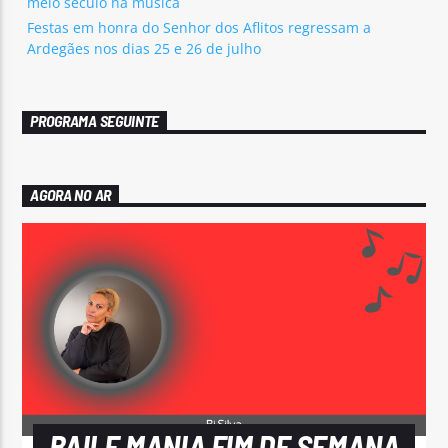
meio século na música
Festas em honra do Senhor dos Aflitos regressam a
Ardegães nos dias 25 e 26 de julho
PROGRAMA SEGUINTE
AGORA NO AR
BAILE MANIA FIM DE SEMANA