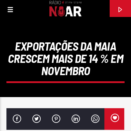
EXPORTAÇÕES DA MAIA
CRESCEM MAIS DE 14 % EM
NOVEMBRO
FAIXA ATUAL
PERDIDO NA VIDA (SEM TI)
FERNANDO SANTANA