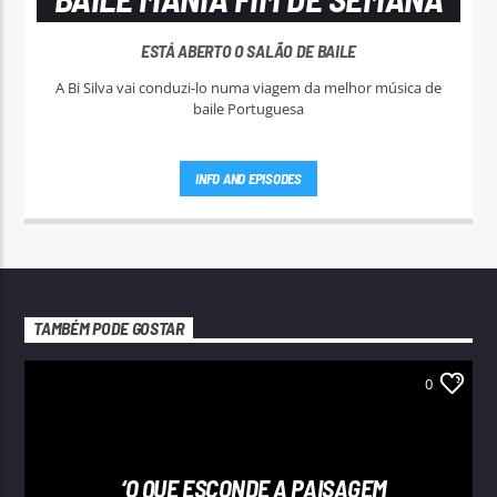
ESTÁ ABERTO O SALÃO DE BAILE
A Bi Silva vai conduzi-lo numa viagem da melhor música de
baile Portuguesa
INFO AND EPISODES
TAMBÉM PODE GOSTAR
0
‘O QUE ESCONDE A PAISAGEM