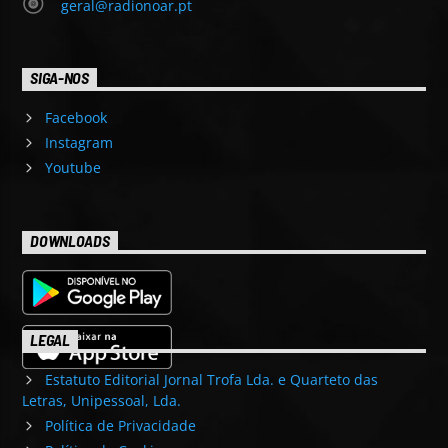
geral@radionoar.pt
SIGA-NOS
Facebook
Instagram
Youtube
DOWNLOADS
LEGAL
Estatuto Editorial Jornal Trofa Lda. e Quarteto das
Letras, Unipessoal, Lda.
Política de Privacidade