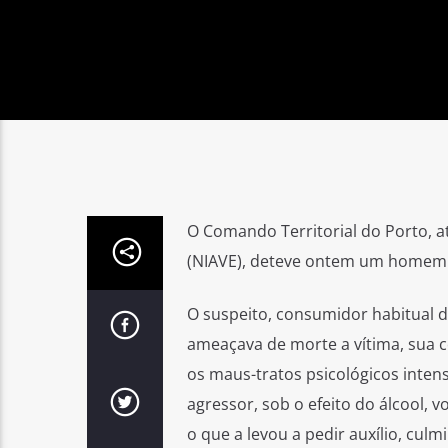
O Comando Territorial do Porto, at
(NIAVE), deteve ontem um homem 
O suspeito, consumidor habitual de
ameaçava de morte a vítima, sua 
os maus-tratos psicológicos intens
agressor, sob o efeito do álcool, v
o que a levou a pedir auxílio, cul