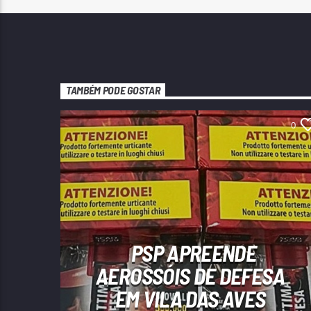
TAMBÉM PODE GOSTAR
0
PSP APREENDE
AEROSSÓIS DE DEFESA
EM VILA DAS AVES