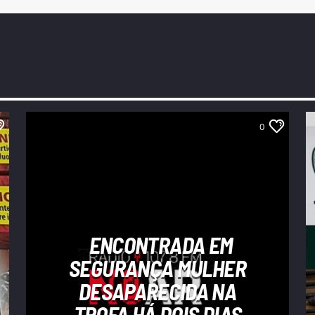
0
ENCONTRADA EM
SEGURANÇA MULHER
DESAPARECIDA NA
TROFA HÁ DOIS DIAS