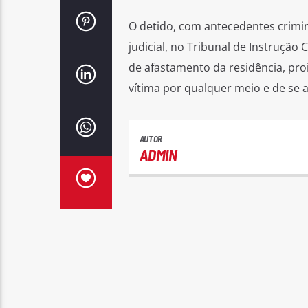
O detido, com antecedentes crimina
judicial, no Tribunal de Instrução
de afastamento da residência, pro
vítima por qualquer meio e de se 
AUTOR
ADMIN