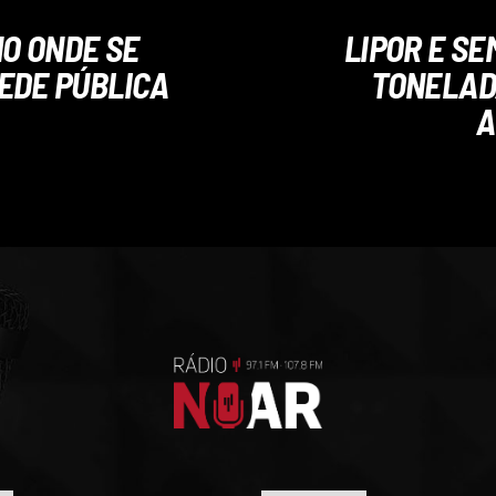
HO ONDE SE
LIPOR E S
EDE PÚBLICA
TONELAD
A