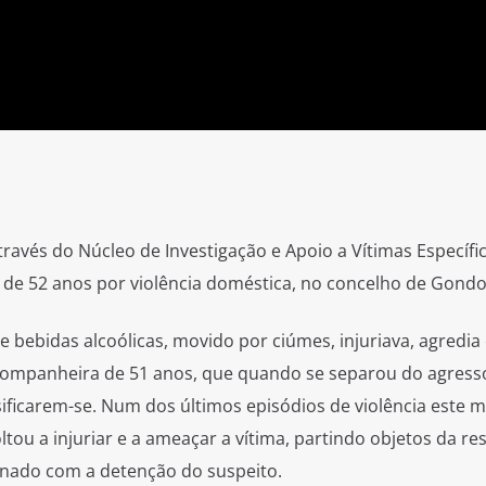
ravés do Núcleo de Investigação e Apoio a Vítimas Específi
de 52 anos por violência doméstica, no concelho de Gond
 bebidas alcoólicas, movido por ciúmes, injuriava, agredia 
companheira de 51 anos, que quando se separou do agresso
ificarem-se. Num dos últimos episódios de violência este m
oltou a injuriar e a ameaçar a vítima, partindo objetos da res
minado com a detenção do suspeito.