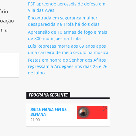
PSP apreende aerossóis de defesa em
Vila das Aves
ório
Encontrada em segurança mulher
coação
desaparecida na Trofa há dois dias
om a
Apreensão de 10 armas de fogo e mais
de 800 munições na Trofa
Luís Represas morre aos 69 anos após
uma carreira de meio século na música
Festas em honra do Senhor dos Aflitos
regressam a Ardegães nos dias 25 e 26
de julho
PROGRAMA SEGUINTE
BAILE MANIA FIM DE
SEMANA
21:00