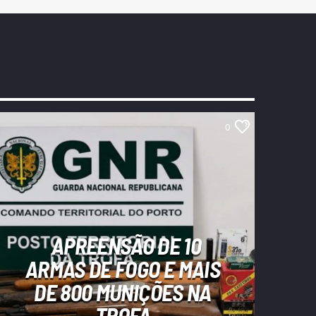
0
APREENSÃO DE 10
ARMAS DE FOGO E MAIS
DE 800 MUNIÇÕES NA
TROFA