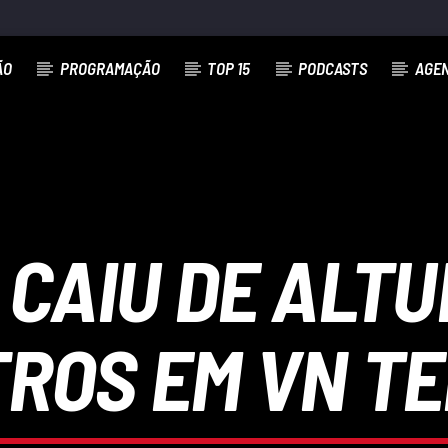
ÃO
PROGRAMAÇÃO
TOP 15
PODCASTS
AGE
CAIU DE ALTU
ROS EM VN T