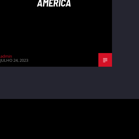
AMÉRICA
admin
JULHO 24, 2023