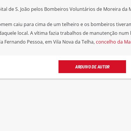
ital de S. João pelos Bombeiros Voluntários de Moreira da 
homem caiu para cima de um telheiro e os bombeiros tivera
daquele local. A vítima fazia trabalhos de manutenção num 
ida Fernando Pessoa, em Vila Nova da Telha,
concelho da Mai
ARQUIVO DE AUTOR