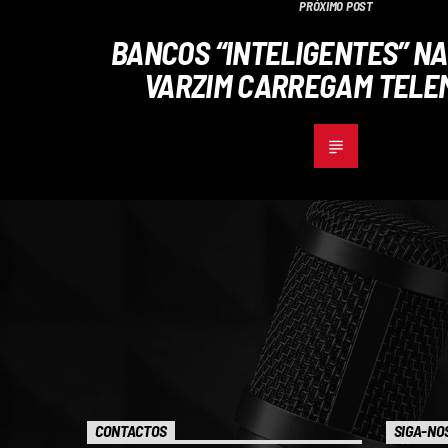
PRÓXIMO POST
BANCOS “INTELIGENTES” NA
VARZIM CARREGAM TELE
CONTACTOS
SIGA-NO