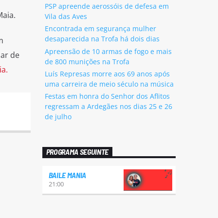
PSP apreende aerossóis de defesa em
Maia.
Vila das Aves
Encontrada em segurança mulher
desaparecida na Trofa há dois dias
m
Apreensão de 10 armas de fogo e mais
lar de
de 800 munições na Trofa
a.
Luís Represas morre aos 69 anos após
uma carreira de meio século na música
Festas em honra do Senhor dos Aflitos
regressam a Ardegães nos dias 25 e 26
de julho
PROGRAMA SEGUINTE
BAILE MANIA
21:00