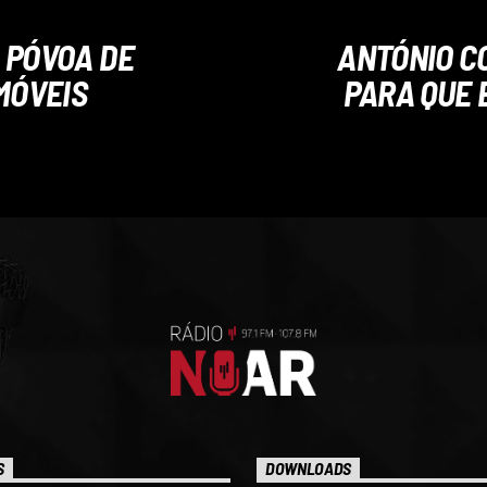
 PÓVOA DE
ANTÓNIO C
MÓVEIS
PARA QUE 
S
DOWNLOADS