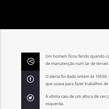
Um homem ficou ferido quando caiu
de manutenção num lar de terceira
O alerta foi dado ontem às 16h50.
que usava para fazer trabalhos de 
A vítima caiu de um altura de cer
esquerda.