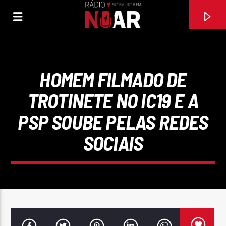
HOMEM FILMADO DE
TROTINETE NO IC19 E A
PSP SOUBE PELAS REDES
SOCIAIS
FAIXA ATUAL
SE EU SOUBESSE (FEAT TONY CARREIRA)
DAVID CARREIRA