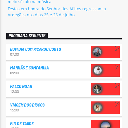
meio século na música
Festas em honra do Senhor dos Aflitos regressam a
Ardegães nos dias 25 e 26 de julho
PROGRAMA SEGUINTE
BOM DIA COM RICARDO COUTO
07:00
MANHÃS E COMPANHIA
09:00
PALCO NOAR
12:00
VIAGEM DOS DISCOS
15:00
FIM DE TARDE