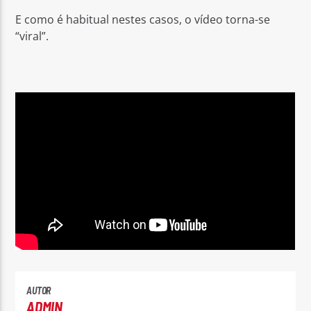
E como é habitual nestes casos, o vídeo torna-se
“viral”.
AUTOR
ADMIN