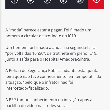
A “moda” parece estar a pegar. Foi filmado um
Rádio No ar
homem a circular de trotinete no IC19.
Um homem foi filmado a andar na segunda-feira,
“por volta das 10h50”, de trotinete em pleno IC19,
junto à saída para o Hospital Amadora-Sintra.
A Polícia de Segurança Pública adianta esta quinta-
feira ​que não teve conhecimento, em tempo útil, da
situação, “pelo que o infrator não foi
intercetado/fiscalizado.”
A PSP tomou conhecimento da infração após a
partilha do vídeo nas redes sociais.