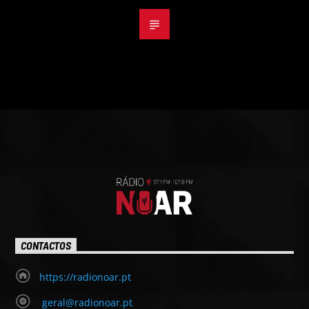
CONTACTOS
https://radionoar.pt
geral@radionoar.pt