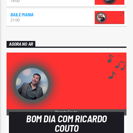
18:00
BAILE MANIA
21:00
AGORA NO AR
BOM DIA COM RICARDO
COUTO