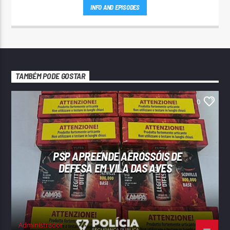
INFO AND EPISODES
TAMBÉM PODE GOSTAR
0
PSP APREENDE AEROSSÓIS DE
DEFESA EM VILA DAS AVES
Administrador