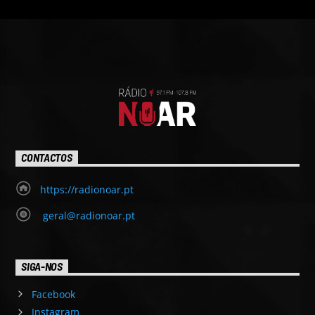
CONTACTOS
https://radionoar.pt
geral@radionoar.pt
SIGA-NOS
Facebook
Instagram