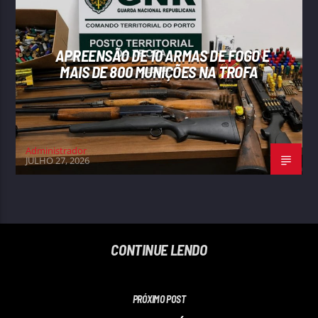
APREENSÃO DE 10 ARMAS DE FOGO E
MAIS DE 800 MUNIÇÕES NA TROFA
Administrador
JULHO 27, 2026
CONTINUE LENDO
PRÓXIMO POST