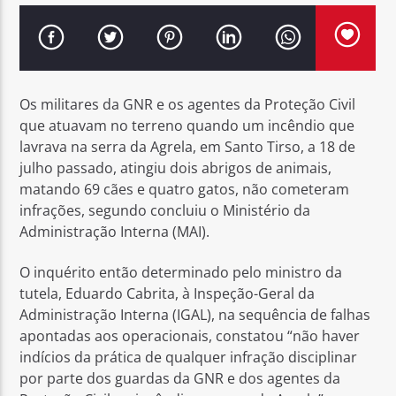
Os militares da GNR e os agentes da Proteção Civil
Rádio No ar
que atuavam no terreno quando um incêndio que
lavrava na serra da Agrela, em Santo Tirso, a 18 de
julho passado, atingiu dois abrigos de animais,
matando 69 cães e quatro gatos, não cometeram
infrações, segundo concluiu o Ministério da
Administração Interna (MAI).
O inquérito então determinado pelo ministro da
tutela, Eduardo Cabrita, à Inspeção-Geral da
Administração Interna (IGAL), na sequência de falhas
apontadas aos operacionais, constatou “não haver
indícios da prática de qualquer infração disciplinar
por parte dos guardas da GNR e dos agentes da