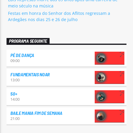
meio século na música
Festas em honra do Senhor dos Aflitos regressam a
Ardegães nos dias 25 e 26 de julho
PROGRAMA SEGUINTE
PÉ DE DANÇA
09:00
FUNDAMENTAIS NOAR
13:00
50+
14:00
BAILE MANIA FIM DE SEMANA
21:00