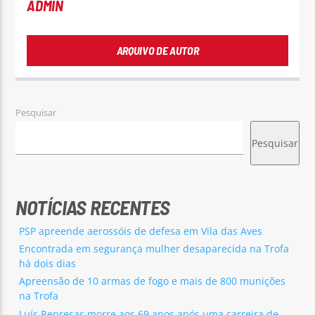
ADMIN
ARQUIVO DE AUTOR
Pesquisar
Pesquisar
NOTÍCIAS RECENTES
PSP apreende aerossóis de defesa em Vila das Aves
Encontrada em segurança mulher desaparecida na Trofa
há dois dias
Apreensão de 10 armas de fogo e mais de 800 munições
na Trofa
Luís Represas morre aos 69 anos após uma carreira de