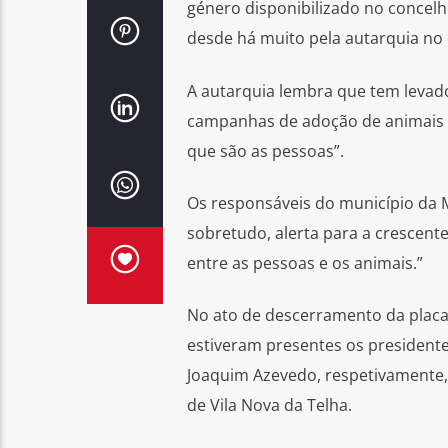
género disponibilizado no concel
desde há muito pela autarquia no
A autarquia lembra que tem levado
campanhas de adoção de animais a
que são as pessoas”.
Os responsáveis do município da 
sobretudo, alerta para a crescent
entre as pessoas e os animais.”
No ato de descerramento da plac
estiveram presentes os presidentes
Joaquim Azevedo, respetivamente,
de Vila Nova da Telha.