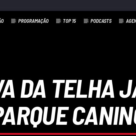
ÃO
PROGRAMAÇÃO
TOP 15
PODCASTS
AGE
VA DA TELHA J
PARQUE CANIN