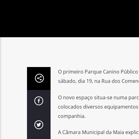
O primeiro Parque Canino Público 
sábado, dia 19, na Rua dos Comen
O novo espaço situa-se numa parc
colocados diversos equipamentos s
companhia.
A Câmara Municipal da Maia expli