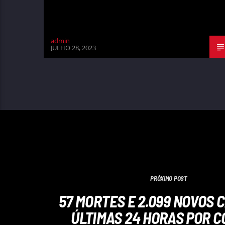
admin
JULHO 28, 2023
PRÓXIMO POST
57 MORTES E 2.099 NOVOS 
ÚLTIMAS 24 HORAS POR C