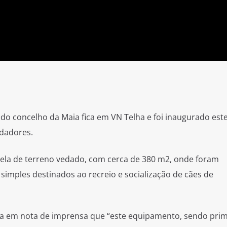
do concelho da Maia fica em VN Telha e foi inaugurado est
dadores.
ela de terreno vedado, com cerca de 380 m2, onde foram
imples destinados ao recreio e socialização de cães de
ca em nota de imprensa que “este equipamento, sendo prim