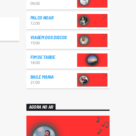
09:00
PALCO NOAR
12:00
VIAGEM DOS DISCOS
15:00
FIM DE TARDE
18:00
BAILE MANIA
21:00
AGORA NO AR