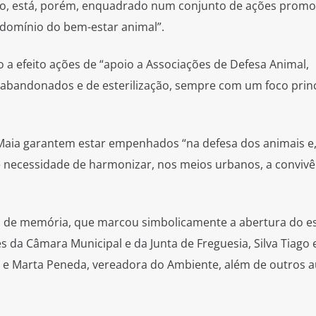
ho, está, porém, enquadrado num conjunto de ações promo
 domínio do bem-estar animal”.
 a efeito ações de “apoio a Associações de Defesa Animal,
bandonados e de esterilização, sempre com um foco princ
Maia garantem estar empenhados “na defesa dos animais e
e necessidade de harmonizar, nos meios urbanos, a convivê
a de memória, que marcou simbolicamente a abertura do e
 da Câmara Municipal e da Junta de Freguesia, Silva Tiago 
 e Marta Peneda, vereadora do Ambiente, além de outros a