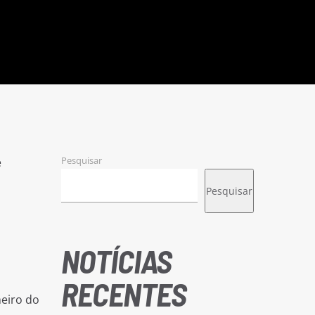
Pesquisar
e
Pesquisar
NOTÍCIAS
RECENTES
eiro do