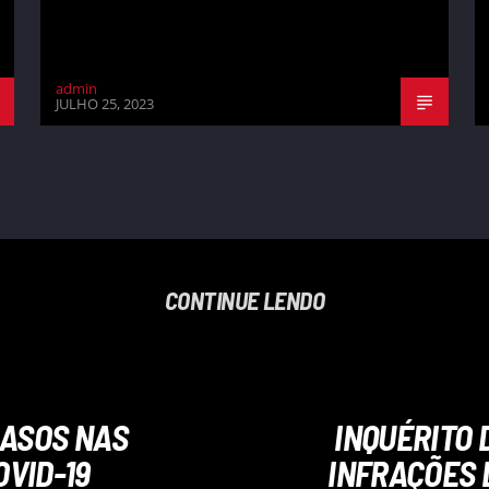
admin
JULHO 25, 2023
CONTINUE LENDO
CASOS NAS
INQUÉRITO 
OVID-19
INFRAÇÕES 