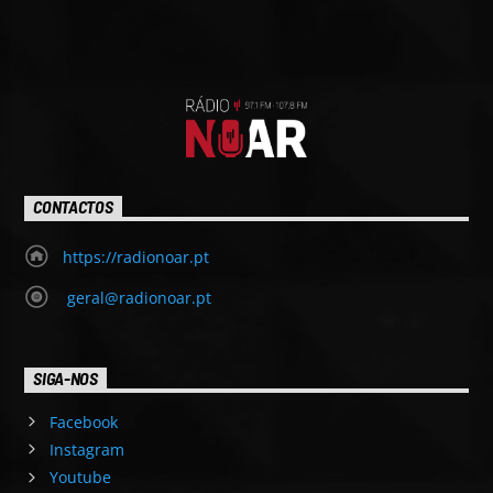
CONTACTOS
https://radionoar.pt
geral@radionoar.pt
SIGA-NOS
Facebook
Instagram
Youtube