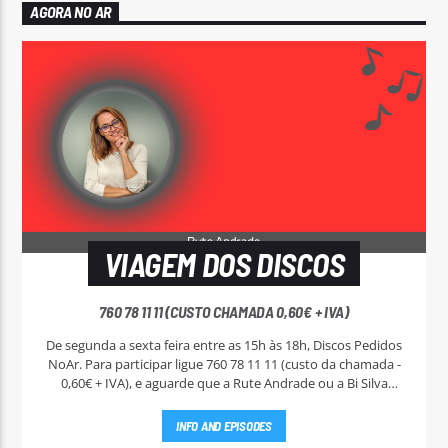
AGORA NO AR
VIAGEM DOS DISCOS
760 78 11 11 (CUSTO CHAMADA 0,60€ + IVA)
De segunda a sexta feira entre as 15h às 18h, Discos Pedidos
NoAr. Para participar ligue 760 78 11 11 (custo da chamada -
0,60€ + IVA), e aguarde que a Rute Andrade ou a Bi Silva
entrem em contato.
INFO AND EPISODES