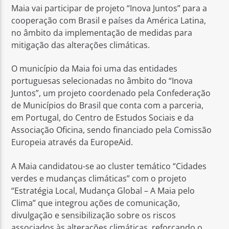
Maia vai participar de projeto “Inova Juntos” para a
cooperação com Brasil e países da América Latina,
no âmbito da implementação de medidas para
mitigação das alterações climáticas.
O município da Maia foi uma das entidades
Rádio No ar
portuguesas selecionadas no âmbito do “Inova
Juntos”, um projeto coordenado pela Confederação
de Municípios do Brasil que conta com a parceria,
em Portugal, do Centro de Estudos Sociais e da
Associação Oficina, sendo financiado pela Comissão
Europeia através da EuropeAid.
A Maia candidatou-se ao cluster temático “Cidades
verdes e mudanças climáticas” com o projeto
“Estratégia Local, Mudança Global – A Maia pelo
Clima” que integrou ações de comunicação,
divulgação e sensibilização sobre os riscos
associados às alterações climáticas, reforçando o