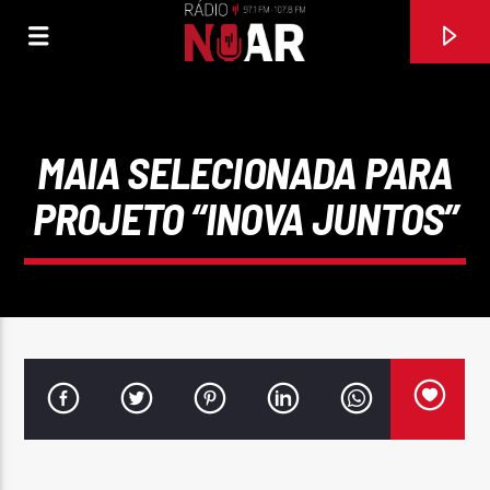
MAIA SELECIONADA PARA
PROJETO “INOVA JUNTOS”
FAIXA ATUAL
97.1FM E 107.8 FM
RÁDIO NOAR