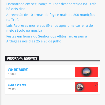
Encontrada em segurança mulher desaparecida na Trofa
há dois dias
Apreensão de 10 armas de fogo e mais de 800 munições
na Trofa
Luís Represas morre aos 69 anos após uma carreira de
meio século na música
Festas em honra do Senhor dos Aflitos regressam a
Ardegães nos dias 25 e 26 de julho
PROGRAMA SEGUINTE
FIM DE TARDE
18:00
BAILE MANIA
21:00