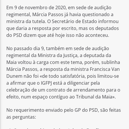
Em 9 de novembro de 2020, em sede de audição
regimental, Márcia Passos já havia questionado a
ministra da tutela. O Secretário de Estado informou
que daria a resposta por escrito, mas os deputados
do PSD dizem que até hoje isso não aconteceu.
No passado dia 9, também em sede de audição
regimental da Ministra da Justiça, a deputada da
Maia voltou à carga com este tema, porém, sublinha
Márcia Passos, a resposta da ministra Francisca Van
Dunem não foi «de todo satisfatória, pois limitou-se
a afirmar que o IGFPJ está a diligenciar pela
celebração de um contrato de arrendamento para o
efeito, num espaço contíguo ao Tribunal da Maia».
No requerimento enviado pelo GP do PSD, são feitas
as perguntas: