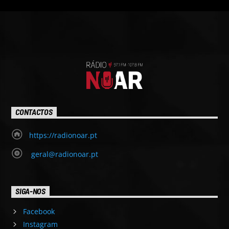
CONTACTOS
https://radionoar.pt
geral@radionoar.pt
SIGA-NOS
Facebook
Instagram