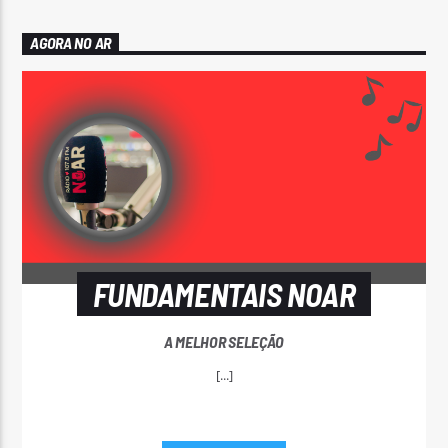
AGORA NO AR
FUNDAMENTAIS NOAR
A MELHOR SELEÇÃO
[...]