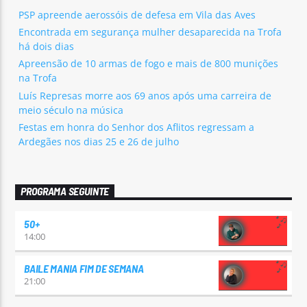
PSP apreende aerossóis de defesa em Vila das Aves
Encontrada em segurança mulher desaparecida na Trofa
há dois dias
Apreensão de 10 armas de fogo e mais de 800 munições
na Trofa
Luís Represas morre aos 69 anos após uma carreira de
meio século na música
Festas em honra do Senhor dos Aflitos regressam a
Ardegães nos dias 25 e 26 de julho
PROGRAMA SEGUINTE
50+
14:00
BAILE MANIA FIM DE SEMANA
21:00