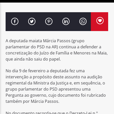
Rádio No ar
A deputada maiata Márcia Passos (grupo
parlamentar do PSD na AR) continua a defender a
concretização do Juízo de Família e Menores na Maia,
que ainda não saiu do papel.
No dia 9 de fevereiro a deputada fez uma
intervenção a propósito deste assunto na audição
regimental da Ministra da Justiça e, em sequência, o
grupo parlamentar do PSD apresentou uma
Pergunta ao governo, cujo documento foi rubricado
também por Márcia Passos.
No documento recorda-se que o Decreto-Lei n.º