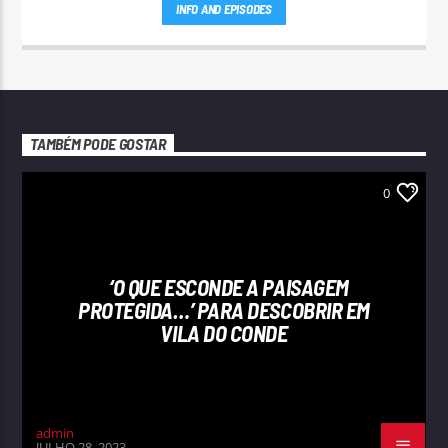
INFO AND EPISODES
TAMBÉM PODE GOSTAR
0
‘O QUE ESCONDE A PAISAGEM
PROTEGIDA…’ PARA DESCOBRIR EM
VILA DO CONDE
admin
JULHO 28, 2023