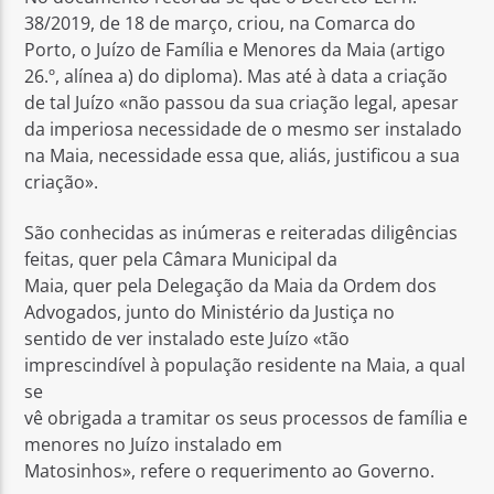
38/2019, de 18 de março, criou, na Comarca do
Porto, o Juízo de Família e Menores da Maia (artigo
26.º, alínea a) do diploma). Mas até à data a criação
de tal Juízo «não passou da sua criação legal, apesar
da imperiosa necessidade de o mesmo ser instalado
na Maia, necessidade essa que, aliás, justificou a sua
criação».
São conhecidas as inúmeras e reiteradas diligências
feitas, quer pela Câmara Municipal da
Maia, quer pela Delegação da Maia da Ordem dos
Advogados, junto do Ministério da Justiça no
sentido de ver instalado este Juízo «tão
imprescindível à população residente na Maia, a qual
se
vê obrigada a tramitar os seus processos de família e
menores no Juízo instalado em
Matosinhos», refere o requerimento ao Governo.