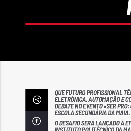
QUE FUTURO PROFISSIONAL TÊM
ELETRÓNICA, AUTOMAÇÃO E C
DEBATE NO EVENTO «SER PRO: 
ESCOLA SECUNDÁRIA DA MAIA.
O DESAFIO SERÁ LANÇADO À EF
INSTITUTO POLITÉCNICO DA MA