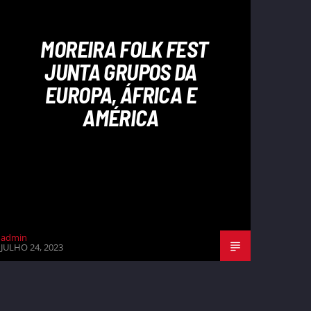
MOREIRA FOLK FEST
JUNTA GRUPOS DA
EUROPA, ÁFRICA E
AMÉRICA
admin
JULHO 24, 2023