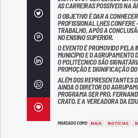
AS CARREIRAS POSSÍVEIS NA 
O OBJETIVO É DAR A CONHECE
PROFISSIONAL LHES CONFERE 
TRABALHO, APÓS A CONCLUSÃO
NO ENSINO SUPERIOR.
O EVENTO É PROMOVIDO PELA 
MUNICÍPIO E O AGRUPAMENTO 
O POLITÉCNICO SÃO SIGNATÁR
PROMOÇÃO E DIGNIFICAÇÃO DO
ALÉM DOS REPRESENTANTES DA
AINDA O DIRETOR DO AGRUPAM
PROGRAMA SER PRO, FERNANDO 
CRATO, E A VEREADORA DA EDU
MARCADO COMO
MAIA
NOTÍCIAS
N