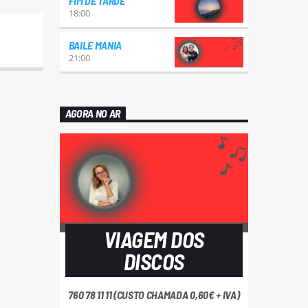
FIM DE TARDE
18:00
BAILE MANIA
21:00
AGORA NO AR
VIAGEM DOS
DISCOS
760 78 11 11 (CUSTO CHAMADA 0,60€ + IVA)