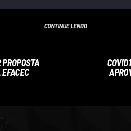
CONTINUE LENDO
R PROPOSTA
COVID
A EFACEC
APROV