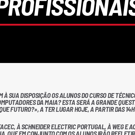
PROFISSIONAI
 À SUA DISPOSIÇÃO OS ALUNOS DO CURSO DE TÉCNIC
OMPUTADORES DA MAIA? ESTA SERÁ A GRANDE QUEST
QUE FUTURO?», A TER LUGAR HOJE, A PARTIR DAS 14H
ACEC, À SCHNEIDER ELECTRIC PORTUGAL, À WEG E A
IA, QUE EM CONJUNTO COM OS ALUNOS IRÃO REFLETI