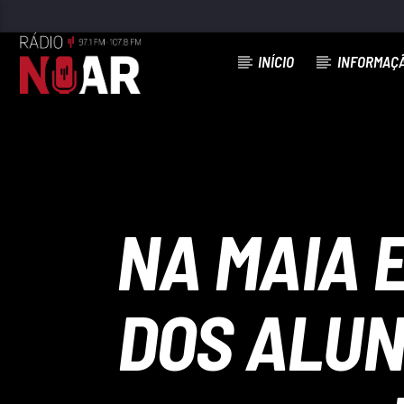
INÍCIO
INFORMAÇ
FAIXA ATUAL
PAI QUERIDO
BANDA FUSIFORME
NA MAIA 
DOS ALUN