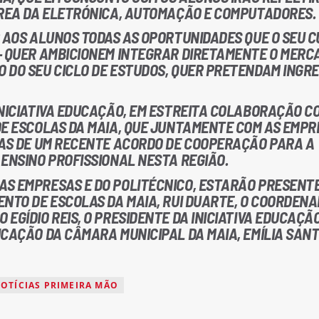
ÁREA DA ELETRÓNICA, AUTOMAÇÃO E COMPUTADORES.
R AOS ALUNOS TODAS AS OPORTUNIDADES QUE O SEU 
– QUER AMBICIONEM INTEGRAR DIRETAMENTE O MERC
 DO SEU CICLO DE ESTUDOS, QUER PRETENDAM INGR
INICIATIVA EDUCAÇÃO, EM ESTREITA COLABORAÇÃO C
DE ESCOLAS DA MAIA, QUE JUNTAMENTE COM AS EMPR
IAS DE UM RECENTE ACORDO DE COOPERAÇÃO PARA A
 ENSINO PROFISSIONAL NESTA REGIÃO.
S EMPRESAS E DO POLITÉCNICO, ESTARÃO PRESENT
ENTO DE ESCOLAS DA MAIA, RUI DUARTE, O COORDEN
EGÍDIO REIS, O PRESIDENTE DA INICIATIVA EDUCAÇÃ
CAÇÃO DA CÂMARA MUNICIPAL DA MAIA, EMÍLIA SANT
OTÍCIAS PRIMEIRA MÃO