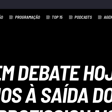
ÃO
PROGRAMAÇÃO
TOP 15
PODCASTS
AGE
EM DEBATE HO
OS À SAÍDA D