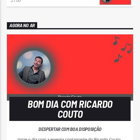
21:00
AGORA NO AR
BOM DIA COM RICARDO
COUTO
DESPERTAR COM BOA DISPOSIÇÃO
Inicie o dia com a energia contagiante do Ricardo Couto.