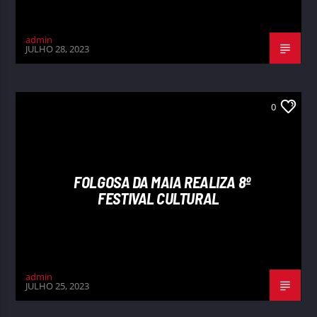
admin
JULHO 28, 2023
0
FOLGOSA DA MAIA REALIZA 8º
FESTIVAL CULTURAL
admin
JULHO 25, 2023