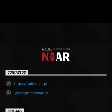
CONTACTOS
https://radionoar.pt
geral@radionoar.pt
SIGA-NOS