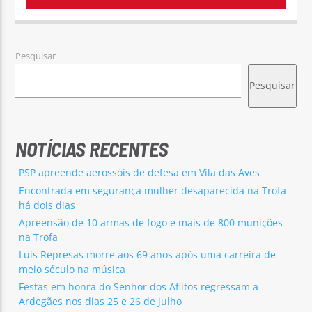
Pesquisar
Pesquisar
NOTÍCIAS RECENTES
PSP apreende aerossóis de defesa em Vila das Aves
Encontrada em segurança mulher desaparecida na Trofa
há dois dias
Apreensão de 10 armas de fogo e mais de 800 munições
na Trofa
Luís Represas morre aos 69 anos após uma carreira de
meio século na música
Festas em honra do Senhor dos Aflitos regressam a
Ardegães nos dias 25 e 26 de julho