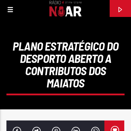
PLANO ESTRATÉGICO DO
DESPORTO ABERTO A
CONTRIBUTOS DOS
MAIATOS
FAIXA ATUAL
DOUTOR E DOENTE (FEAT RUIZINHO DE PENACOVA)
MALHEIRO DE VILA VERDE