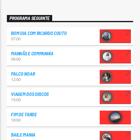
PROGRAMA SEGUINTE
BOM DIA COM RICARDO COUTO
07:00
MANHÃS E COMPANHIA
09:00
PALCO NOAR
12:00
VIAGEM DOS DISCOS
15:00
FIM DE TARDE
18:00
BAILE MANIA