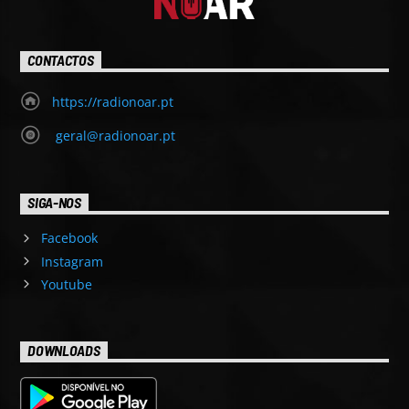
CONTACTOS
https://radionoar.pt
geral@radionoar.pt
SIGA-NOS
Facebook
Instagram
Youtube
DOWNLOADS