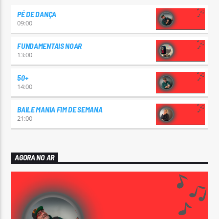
PÉ DE DANÇA
09:00
FUNDAMENTAIS NOAR
13:00
50+
14:00
BAILE MANIA FIM DE SEMANA
21:00
AGORA NO AR