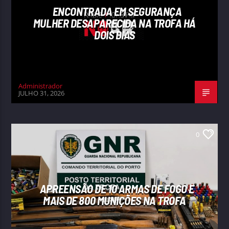
ENCONTRADA EM SEGURANÇA
MULHER DESAPARECIDA NA TROFA HÁ
DOIS DIAS
Administrador
JULHO 31, 2026
0
APREENSÃO DE 10 ARMAS DE FOGO E
MAIS DE 800 MUNIÇÕES NA TROFA