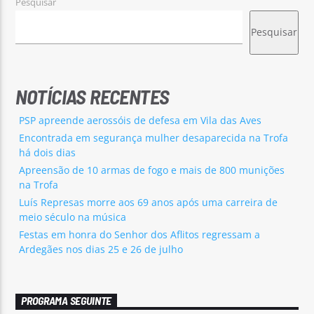
Pesquisar
Pesquisar
NOTÍCIAS RECENTES
PSP apreende aerossóis de defesa em Vila das Aves
Encontrada em segurança mulher desaparecida na Trofa
há dois dias
Apreensão de 10 armas de fogo e mais de 800 munições
na Trofa
Luís Represas morre aos 69 anos após uma carreira de
meio século na música
Festas em honra do Senhor dos Aflitos regressam a
Ardegães nos dias 25 e 26 de julho
PROGRAMA SEGUINTE