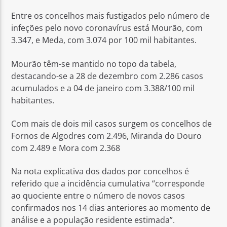
Entre os concelhos mais fustigados pelo número de
infeções pelo novo coronavírus está Mourão, com
3.347, e Meda, com 3.074 por 100 mil habitantes.
Mourão têm-se mantido no topo da tabela,
destacando-se a 28 de dezembro com 2.286 casos
acumulados e a 04 de janeiro com 3.388/100 mil
habitantes.
Com mais de dois mil casos surgem os concelhos de
Fornos de Algodres com 2.496, Miranda do Douro
com 2.489 e Mora com 2.368
Na nota explicativa dos dados por concelhos é
referido que a incidência cumulativa “corresponde
ao quociente entre o número de novos casos
confirmados nos 14 dias anteriores ao momento de
análise e a população residente estimada”.