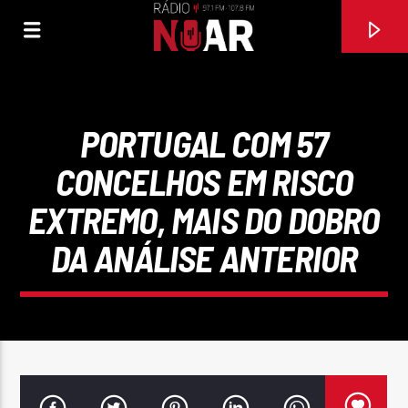
PORTUGAL COM 57
CONCELHOS EM RISCO
EXTREMO, MAIS DO DOBRO
DA ANÁLISE ANTERIOR
FAIXA ATUAL
NOSSO AMOR ESTÁ BAGUNÇADO
MARANTE