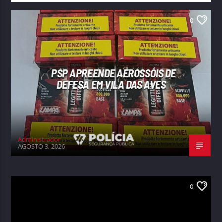
0
PSP APREENDE AEROSSÓIS DE
DEFESA EM VILA DAS AVES
Administrador
AGOSTO 3, 2026
0