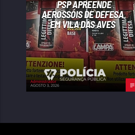
PSP APREENDE
AEROSSÓIS DE DEFESA
EM VILA DAS AVES
Administrador
AGOSTO 3, 2026