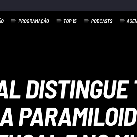
ÃO
PROGRAMAÇÃO
TOP 15
PODCASTS
AGE
IAL DISTINGUE
A PARAMILOI