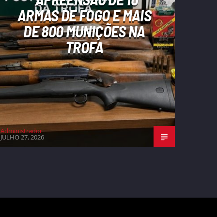
ARMAS DE FOGO E MAIS
DE 800 MUNIÇÕES NA
TROFA
Administrador
JULHO 27, 2026