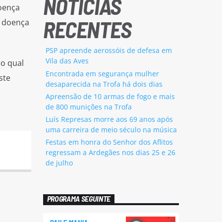
NOTÍCIAS
oença
RECENTES
a doença
PSP apreende aerossóis de defesa em
Vila das Aves
no qual
Encontrada em segurança mulher
ste
desaparecida na Trofa há dois dias
Apreensão de 10 armas de fogo e mais
de 800 munições na Trofa
Luís Represas morre aos 69 anos após
uma carreira de meio século na música
Festas em honra do Senhor dos Aflitos
regressam a Ardegães nos dias 25 e 26
de julho
PROGRAMA SEGUINTE