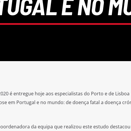
TUGAL E NO M
2020 é entregue hoje aos especialistas do Porto e de Lisboa
dose em Portugal e no mundo: de doença fatal a doença cró
coordenadora da equipa que realizou este estudo destacou