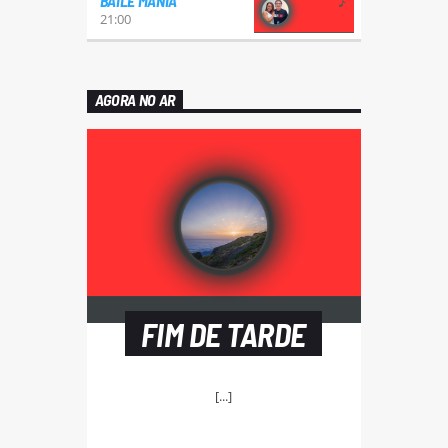
BAILE MANIA
21:00
AGORA NO AR
FIM DE TARDE
[...]