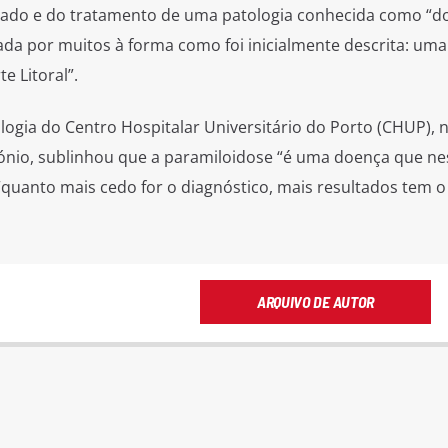
pado e do tratamento de uma patologia conhecida como “d
ada por muitos à forma como foi inicialmente descrita: um
e Litoral”.
ologia do Centro Hospitalar Universitário do Porto (CHUP), 
tónio, sublinhou que a paramiloidose “é uma doença que ne
uanto mais cedo for o diagnóstico, mais resultados tem o
ARQUIVO DE AUTOR