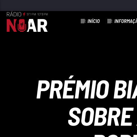
INÍCIO
INFORMAÇ
FAIXA ATUAL
QUERO ALUGAR UMA CASA
BANDA INICIADORES
PRÉMIO B
SOBRE 