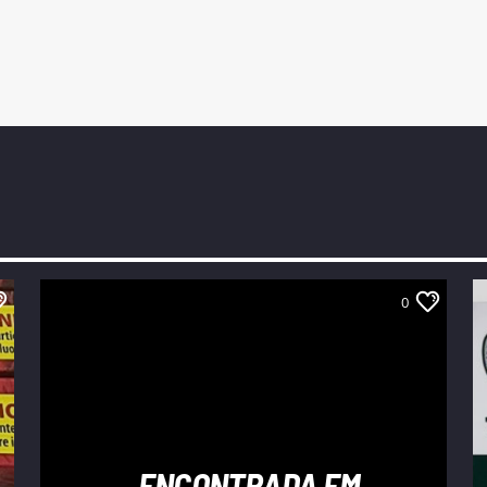
0
ENCONTRADA EM