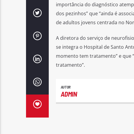
importância do diagnóstico atem
dos pezinhos” que “ainda é associ
de adultos jovens centrada no Nort
A diretora do serviço de neurofisi
se integra o Hospital de Santo An
momento tem tratamento” e que “q
tratamento”.
AUTOR
ADMIN