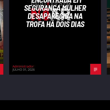
SEGURANÇA MULHER
DESAPARECIDA NA
TROFA HÁ DOIS DIAS
Administrador
JULHO 31, 2026