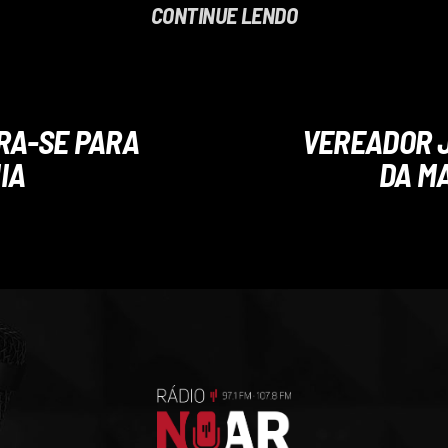
CONTINUE LENDO
RA-SE PARA
VEREADOR J
IA
DA M