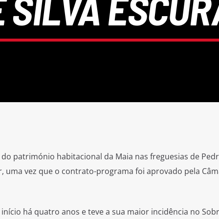
E SILVA ESCUR
 do património habitacional da Maia nas freguesias de Ped
ar, uma vez que o contrato-programa foi aprovado pela Câm
 início há quatro anos e teve a sua maior incidência no Sobr