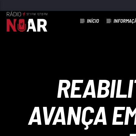
INÍCIO
INFORMAÇ
FAIXA ATUAL
SÓ PENSA EM NAMORAR
XAVIER
REABILI
AVANÇA EM