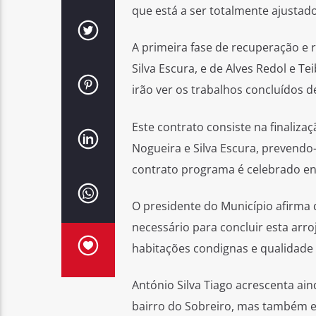
que está a ser totalmente ajustado
A primeira fase de recuperação e
Silva Escura, e de Alves Redol e T
irão ver os trabalhos concluídos 
Este contrato consiste na finaliza
Nogueira e Silva Escura, prevendo
contrato programa é celebrado ent
O presidente do Município afirma
necessário para concluir esta arr
habitações condignas e qualidade
António Silva Tiago acrescenta ai
bairro do Sobreiro, mas também e