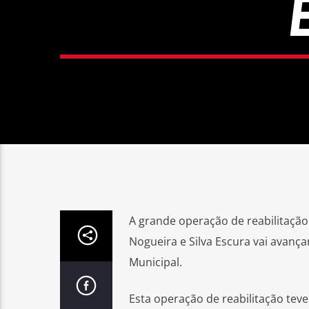
A grande operação de reabilitação
Nogueira e Silva Escura vai avanç
Municipal.
Esta operação de reabilitação teve