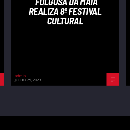
FOLGOSA DA MAIA
REALIZA 8º FESTIVAL
CULTURAL
admin
JULHO 25, 2023