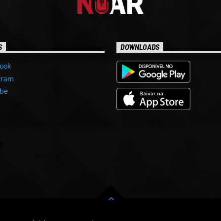
S
DOWNLOADS
ook
gram
be