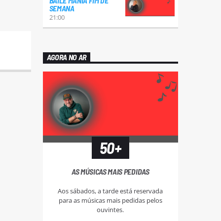
BAILE MANIA FIM DE
SEMANA
21:00
AGORA NO AR
50+
AS MÚSICAS MAIS PEDIDAS
Aos sábados, a tarde está reservada
para as músicas mais pedidas pelos
ouvintes.