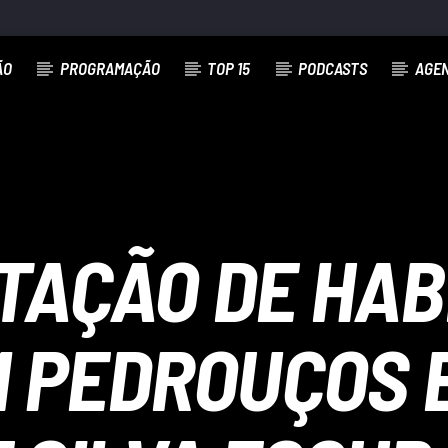
ÃO
PROGRAMAÇÃO
TOP 15
PODCASTS
AGE
TAÇÃO DE HA
 PEDROUÇOS 