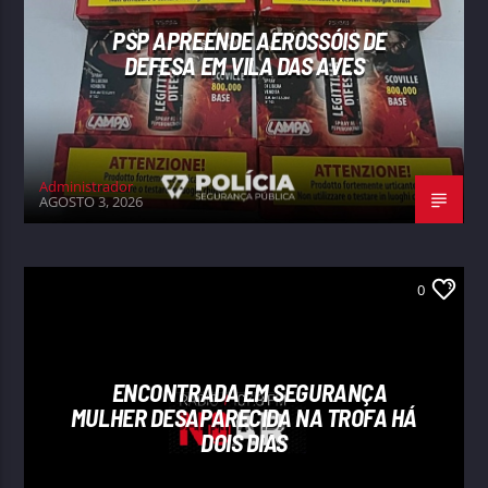
PSP APREENDE AEROSSÓIS DE
DEFESA EM VILA DAS AVES
Administrador
AGOSTO 3, 2026
0
ENCONTRADA EM SEGURANÇA
MULHER DESAPARECIDA NA TROFA HÁ
DOIS DIAS