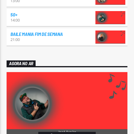
13:00
50+
14:00
BAILE MANIA FIM DE SEMANA
21:00
AGORA NO AR