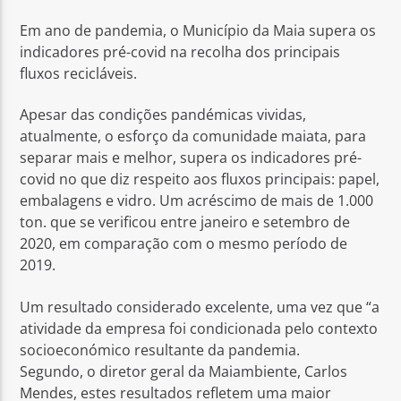
Em ano de pandemia, o Município da Maia supera os
indicadores pré-covid na recolha dos principais
fluxos recicláveis.
Apesar das condições pandémicas vividas,
Rádio No ar
atualmente, o esforço da comunidade maiata, para
separar mais e melhor, supera os indicadores pré-
covid no que diz respeito aos fluxos principais: papel,
embalagens e vidro. Um acréscimo de mais de 1.000
ton. que se verificou entre janeiro e setembro de
2020, em comparação com o mesmo período de
2019.
Um resultado considerado excelente, uma vez que “a
atividade da empresa foi condicionada pelo contexto
socioeconómico resultante da pandemia.
Segundo, o diretor geral da Maiambiente, Carlos
Mendes, estes resultados refletem uma maior