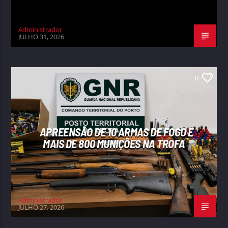
Administrador
JULHO 31, 2026
0
APREENSÃO DE 10 ARMAS DE FOGO E
MAIS DE 800 MUNIÇÕES NA TROFA
Administrador
JULHO 27, 2026