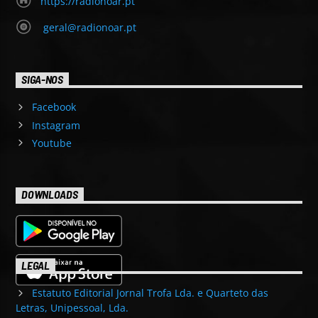
https://radionoar.pt
geral@radionoar.pt
SIGA-NOS
Facebook
Instagram
Youtube
DOWNLOADS
LEGAL
Estatuto Editorial Jornal Trofa Lda. e Quarteto das
Letras, Unipessoal, Lda.