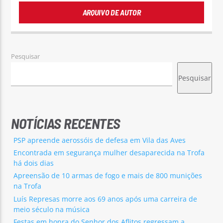
ARQUIVO DE AUTOR
Pesquisar
Pesquisar
NOTÍCIAS RECENTES
PSP apreende aerossóis de defesa em Vila das Aves
Encontrada em segurança mulher desaparecida na Trofa
há dois dias
Apreensão de 10 armas de fogo e mais de 800 munições
na Trofa
Luís Represas morre aos 69 anos após uma carreira de
meio século na música
Festas em honra do Senhor dos Aflitos regressam a