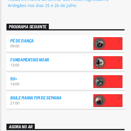
Ardegães nos dias 25 e 26 de julho
PROGRAMA SEGUINTE
PÉ DE DANÇA
09:00
FUNDAMENTAIS NOAR
13:00
50+
14:00
BAILE MANIA FIM DE SEMANA
21:00
AGORA NO AR