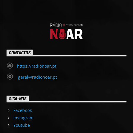
CONTACTOS
https://radionoar.pt
geral@radionoar.pt
SIGA-NOS
Facebook
Instagram
Youtube