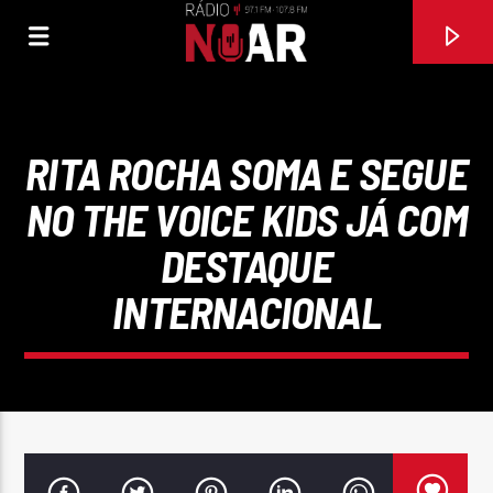
RITA ROCHA SOMA E SEGUE
NO THE VOICE KIDS JÁ COM
DESTAQUE
INTERNACIONAL
FAIXA ATUAL
DEIXEM ELAS DOMINAR
STARLIGHT