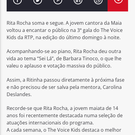
Rita Rocha soma e segue. A jovem cantora da Maia
voltou a encantar o público na 3ª gala do The Voice
Kids da RTP, na edição do último domingo à noite.
Rádio No ar
Acompanhando-se ao piano, Rita Rocha deu outra
vida ao tema “Sei Lá”, de Barbara Tinoco, o que lhe
valeu o aplauso e votação massiva do público.
Assim, a Ritinha passou diretamente à próxima fase
e não precisou de ser salva pela mentora, Carolina
Deslandes.
Recorde-se que Rita Rocha, a jovem maiata de 14
anos foi recentemente destacada numa seleção de
atuações internacionais do programa.
A cada semana, o The Voice Kids destaca o melhor